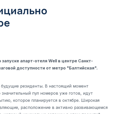
фициально
ре
 запуске апарт-отеля Well в центре Санкт-
шаговой доступности от метро "Балтийская".
и будущие резиденты. В настоящий момент
 значительный пул номеров уже готов, идут
тию, которое планируется в октябре. Широкая
тавляющие, расположение в активно развивающемся