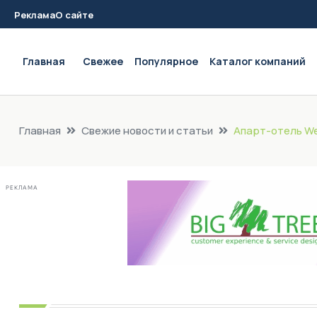
Реклама
О сайте
Main navigation
Главная
Свежее
Популярное
Каталог компаний
Главная
Свежие новости и статьи
Апарт-отель We
РЕКЛАМА