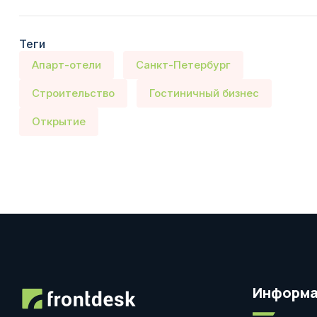
Теги
Апарт-отели
Санкт-Петербург
Строительство
Гостиничный бизнес
Открытие
Информа