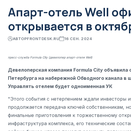
Апарт-отель Well о
открывается в октяб
АВТОР
FRONTDESK.RU
16 СЕН. 2024
пресс-служба Formula City (девелопер апарт-отеля Well)
Девелоперская компания Formula City объявила о
Петербурга на набережной Обводного канала в 
Управлять отелем будет одноименная УК
"Этого события с нетерпением ждали инвесторы 
продолжается передача ключей собственникам, но
финальные приготовления к торжественному откры
инфраструктура комплекса, его технические сос