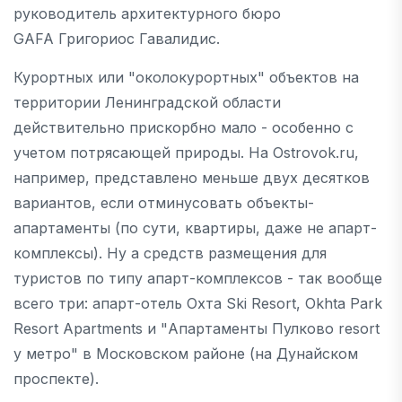
руководитель архитектурного бюро
GAFA Григориос Гавалидис.
Курортных или "околокурортных" объектов на
территории Ленинградской области
действительно прискорбно мало - особенно с
учетом потрясающей природы. На Ostrovok.ru,
например, представлено меньше двух десятков
вариантов, если отминусовать объекты-
апартаменты (по сути, квартиры, даже не апарт-
комплексы). Ну а средств размещения для
туристов по типу апарт-комплексов - так вообще
всего три: апарт-отель Охта Ski Resort, Okhta Park
Resort Apartments и "Апартаменты Пулково resort
у метро" в Московском районе (на Дунайском
проспекте).