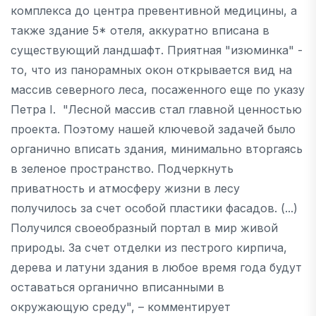
комплекса до центра превентивной медицины, а
также здание 5* отеля, аккуратно вписана в
существующий ландшафт. Приятная "изюминка" -
то, что из панорамных окон открывается вид на
массив северного леса, посаженного еще по указу
Петра I. "Лесной массив стал главной ценностью
проекта. Поэтому нашей ключевой задачей было
органично вписать здания, минимально вторгаясь
в зеленое пространство. Подчеркнуть
приватность и атмосферу жизни в лесу
получилось за счет особой пластики фасадов. (...)
Получился своеобразный портал в мир живой
природы. За счет отделки из пестрого кирпича,
дерева и латуни здания в любое время года будут
оставаться органично вписанными в
окружающую среду", – комментирует