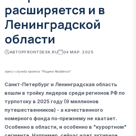
расширяется и в
Ленинградской
области
АВТОР
FRONTDESK.RU
04 МАР. 2025
пресс-служба проекта "Рощино Residence"
Cанкт-Петербург и Ленинградская область
вошли в тройку лидеров среди регионов РФ по
турпотоку в 2025 году (9 миллионов
путешественников) - а качественного
номерного фонда по-прежнему не хватает.
Особенно в области, и особенно в "курортном"
сегменте. Например, сейчас идет активное