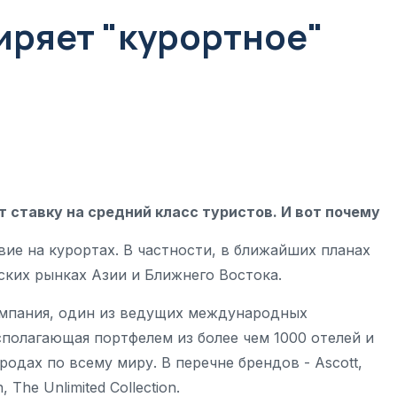
иряет "курортное"
 ставку на средний класс туристов. И вот почему
твие на курортах. В частности, в ближайших планах
ских рынках Азии и Ближнего Востока.
 компания, один из ведущих международных
сполагающая портфелем из более чем 1000 отелей и
одах по всему миру. В перечне брендов - Ascott,
, The Unlimited Collection.