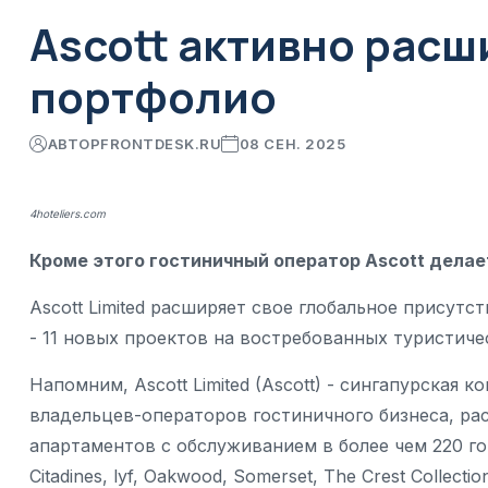
Ascott активно расш
портфолио
АВТОР
FRONTDESK.RU
08 СЕН. 2025
4hoteliers.com
Кроме этого гостиничный оператор Аscott делает
Аscott Limited расширяет свое глобальное присутс
- 11 новых проектов на востребованных туристиче
Напомним, Ascott Limited (Ascott) - сингапурская
владельцев-операторов гостиничного бизнеса, ра
апартаментов с обслуживанием в более чем 220 гор
Citadines, lyf, Oakwood, Somerset, The Crest Collection