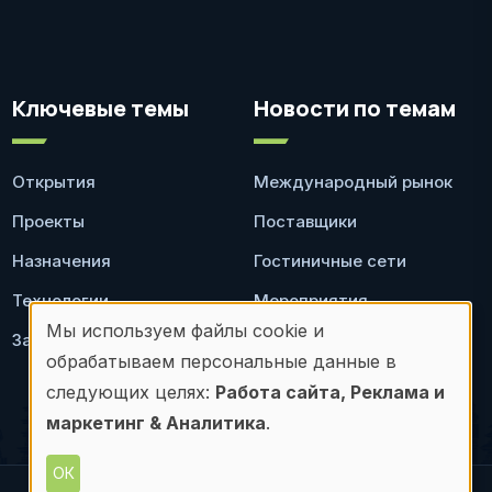
Ключевые темы
Новости по темам
Открытия
Международный рынок
Проекты
Поставщики
Назначения
Гостиничные сети
Технологии
Мероприятия
Мы используем файлы cookie и
Законодательство
Ресторан
Использование
обрабатываем персональные данные в
персональных
следующих целях:
Работа сайта, Реклама и
маркетинг & Аналитика
.
данных
и
ОК