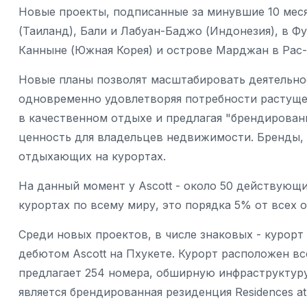
Новые проекты, подписанные за минувшие 10 меся
(Таиланд), Бали и Лабуан-Баджо (Индонезия), в Фу
Канныне (Южная Корея) и острове Марджан в Рас-
Новые планы позволят масштабировать деятельно
одновременно удовлетворяя потребности растущег
в качественном отдыхе и предлагая "брендирова
ценность для владельцев недвижимости. Бренды,
отдыхающих на курортах.
На данный момент у Ascott - около 50 действующ
курортах по всему миру, это порядка 5% от всех 
Среди новых проектов, в числе знаковых - курорт 
дебютом Ascott на Пхукете. Курорт расположен вс
предлагает 254 номера, обширную инфраструктуру
является брендированная резиденция Residences at