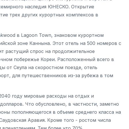
семирного наследия ЮНЕСКО. Открытие
ытие трех других курортных комплексов в
akwood в Lagoon Town, знаковом курортном
йской зоне Каннына. Этот отель на 500 номеров с
ит растущий спрос на продолжительное
чном побережье Кореи. Расположенный всего в
ды от Сеула на скоростном поезде, отель
орт, для путешественников из-за рубежа в том
 2040 году мировые расходы на отдых и
 долларов. Что обусловлено, в частности, заметно
оны пополняющегося в объеме среднего класса на
Саудовская Аравия. Кроме того - ростом числа
 впечатлениям. Тем более что 70%