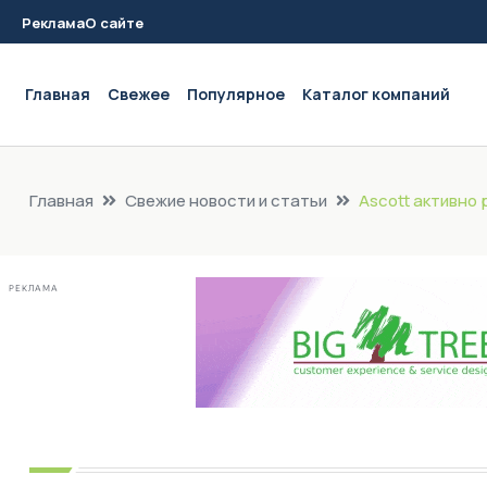
Реклама
О сайте
Main navigation
Главная
Свежее
Популярное
Каталог компаний
Главная
Свежие новости и статьи
Ascott активно
РЕКЛАМА