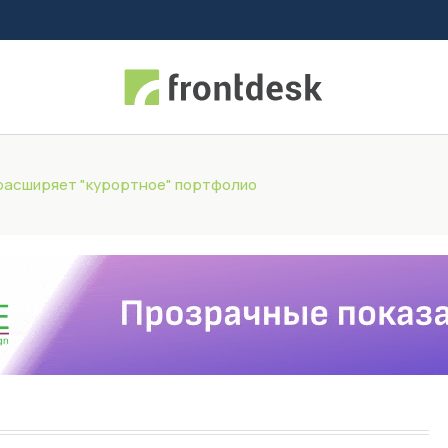
 расширяет "курортное" портфолио