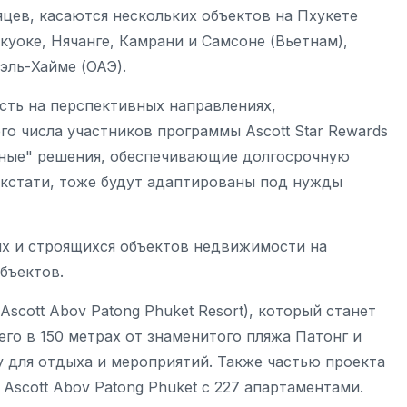
цев, касаются нескольких объектов на Пхукете
куоке, Нячанге, Камрани и Самсоне (Вьетнам),
эль-Хайме (ОАЭ).
сть на перспективных направлениях,
о числа участников программы Ascott Star Rewards
нные" решения, обеспечивающие долгосрочную
 кстати, тоже будут адаптированы под нужды
их и строящихся объектов недвижимости на
объектов.
Ascott Abov Patong Phuket Resort), который станет
его в 150 метрах от знаменитого пляжа Патонг и
 для отдыха и мероприятий. Также частью проекта
 Ascott Abov Patong Phuket с 227 апартаментами.