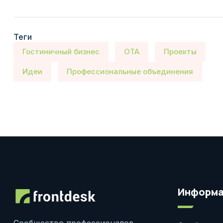
Теги
Гостиничный бизнес
ОТА
Проекты
Идеи
Профессиональные объединения
Информа