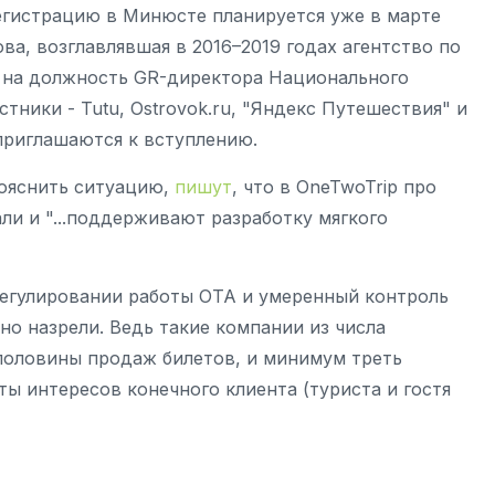
егистрацию в Минюсте планируется уже в марте
ва, возглавлявшая в 2016–2019 годах агентство по
а на должность GR-директора Национального
тники - Tutu, Ostrovok.ru, "Яндекс Путешествия" и
 приглашаются к вступлению.
ояснить ситуацию,
пишут
, что в OneTwoTrip про
али и "...поддерживают разработку мягкого
регулировании работы ОТА и умеренный контроль
о назрели. Ведь такие компании из числа
половины продаж билетов, и минимум треть
ты интересов конечного клиента (туриста и гостя