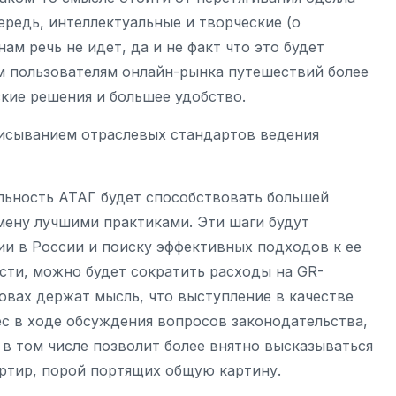
ередь, интеллектуальные и творческие (о
м речь не идет, да и не факт что это будет
м пользователям онлайн-рынка путешествий более
кие решения и большее удобство.
писыванием отраслевых стандартов ведения
ельность АТАГ будет способствовать большей
мену лучшими практиками. Эти шаги будут
и в России и поиску эффективных подходов к ее
сти, можно будет сократить расходы на GR-
овах держат мысль, что выступление в качестве
с в ходе обсуждения вопросов законодательства,
 в том числе позволит более внятно высказываться
артир, порой портящих общую картину.