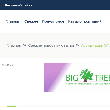
Реклама
О сайте
Main navigation
Главная
Свежее
Популярное
Каталог компаний
Главная
Свежие новости и статьи
Ассоциация ОТА
РЕКЛАМА