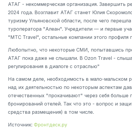
АТАГ - некоммерческая организация. Завершить р
2024 года. Возглавит АТАГ станет Юлия Скоромоло
туризму Ульяновской области, после чего перешл
туроператора "Алеан". Учредители — и первые учас
"MTC Travel", остальные компании этого профиля
Любопытно, что некоторые СМИ, попытавшись пр
АТАГ пока даже не слышали. В Ozon Travel - слыш
регулирования в диалоге с отраслью"
На самом деле, необходимость в мало-мальском 
над их деятельностью по некоторым аспектам давн
отечественных "прокачивают" через себя больше 
бронирований отелей. Так что это - вопрос и защи
средства размещения) в том числе.
Источник:
Фронтдеск.ру