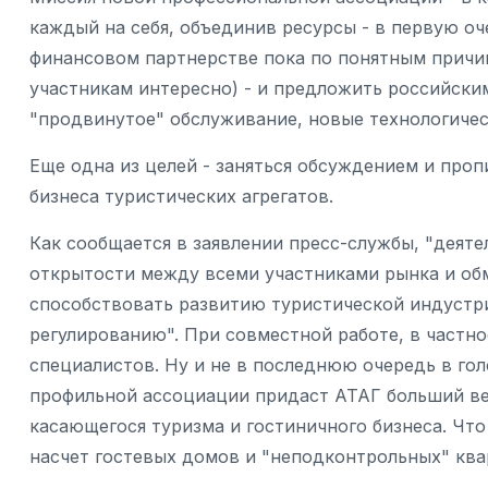
каждый на себя, объединив ресурсы - в первую оч
финансовом партнерстве пока по понятным причина
участникам интересно) - и предложить российски
"продвинутое" обслуживание, новые технологичес
Еще одна из целей - заняться обсуждением и про
бизнеса туристических агрегатов.
Как сообщается в заявлении пресс-службы, "деят
открытости между всеми участниками рынка и об
способствовать развитию туристической индустри
регулированию". При совместной работе, в частно
специалистов. Ну и не в последнюю очередь в гол
профильной ассоциации придаст АТАГ больший ве
касающегося туризма и гостиничного бизнеса. Что
насчет гостевых домов и "неподконтрольных" кв