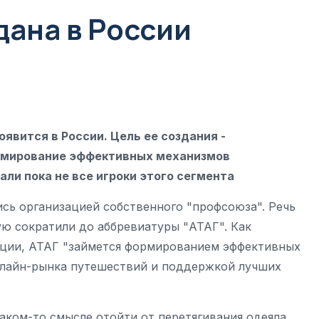
дана в России
явится в России. Цель ее создания -
рмирование эффективных механизмов
ли пока не все игроки этого сегмента
сь организацией собственного "профсоюза". Речь
ую сократили до аббревиатуры "АТАГ". Как
ации, АТАГ "займется формированием эффективных
нлайн-рынка путешествий и поддержкой лучших
аком-то смысле отойти от перетягивания одеяла