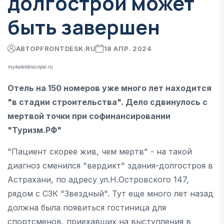
долгострой может
быть завершен
АВТОР
FRONTDESK.RU
18 АПР. 2024
mykaleidoscope.ru
Отель на 150 номеров уже много лет находится
"в стадии строительства". Дело сдвинулось с
мертвой точки при софинансировании
"Туризм.РФ"
"Пациент скорее жив, чем мертв" - на такой
диагноз сменился "вердикт" здания-долгостроя в
Астрахани, по адресу ул.Н.Островского 147,
рядом с СЗК "Звездный". Тут еще много лет назад
должна была появиться гостиница для
спортсменов, приехавших на выступления в