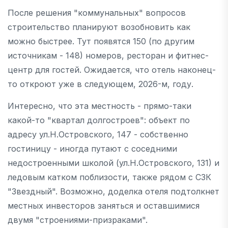
После решения "коммунальных" вопросов
строительство планируют возобновить как
можно быстрее. Тут появятся 150 (по другим
источникам - 148) номеров, ресторан и фитнес-
центр для гостей. Ожидается, что отель наконец-
то откроют уже в следующем, 2026-м, году.
Интересно, что эта местность - прямо-таки
какой-то "квартал долгостроев": объект по
адресу ул.Н.Островского, 147 - собственно
гостиницу - иногда путают с соседними
недостроенными школой (ул.Н.Островского, 131) и
ледовым катком поблизости, также рядом с СЗК
"Звездный". Возможно, доделка отеля подтолкнет
местных инвесторов заняться и оставшимися
двумя "строениями-призраками".