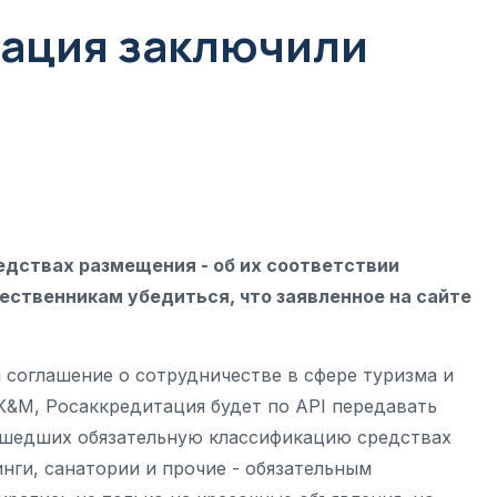
тация заключили
дствах размещения - об их соответствии
ственникам убедиться, что заявленное на сайте
соглашение о сотрудничестве в сфере туризма и
К&M, Росаккредитация будет по API передавать
рошедших обязательную классификацию средствах
инги, санатории и прочие - обязательным