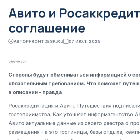
Авито и Росаккреди
соглашение
АВТОР
FRONTDESK.RU
07 ИЮЛ. 2025
okocrm.com
Стороны будут обмениваться информацией о сре
обязательным требованиям. Что поможет путеше
в описании - правда
Росаккредитация и Авито Путешествия подписали 
гостеприимства. Как уточняет информагентство А
Авито актуальные данные из своего реестра о п
размещения - а это гостиницы, базы отдыха, кемп