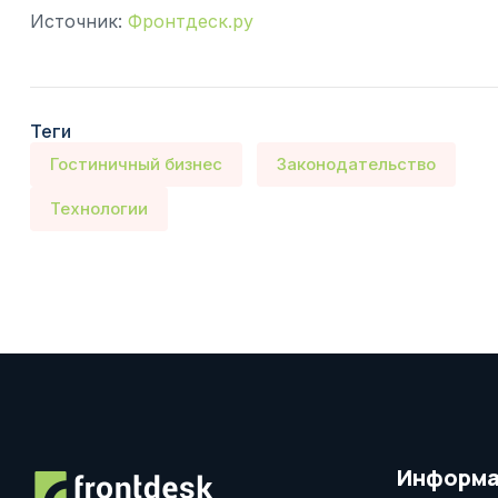
Источник:
Фронтдеск.ру
Теги
Гостиничный бизнес
Законодательство
Технологии
Информа