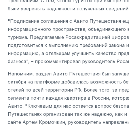
требованиям. С тем, чтобы туристы при выборе оп
были уверены в надежности полученных сведений
"Подписание соглашения с Авито Путешествия ещ
информационного пространства, объединяющего в
туризма. Предлагаемые Росаккредитацией цифров
подготовиться к выполнению требований закона и
информацию, а отельерам улучшить качество пре
бизнеса", – прокомментировал руководитель Рос
Напомним, раздел Авито Путешествия был запущен
октября на платформе добавилась возможность бе
отелей по всей территории РФ. Более того, за пр
сегмента почти каждая квартира в России, котора
Авито. "Ключевым для нас остается вопрос безоп
Путешествиях организован так же надежно, как и
сайте Артем Кромочкин, руководитель направлени