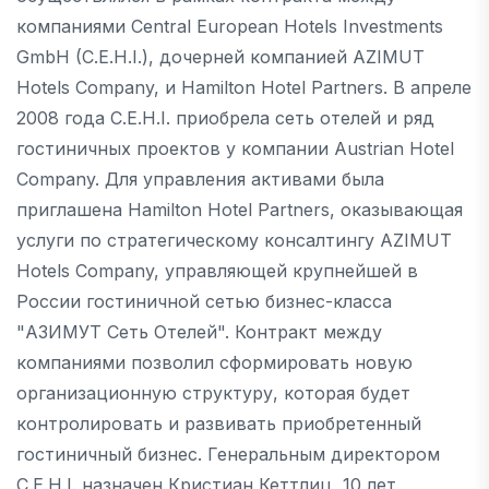
компаниями Central European Hotels Investments
GmbH (C.E.H.I.), дочерней компанией AZIMUT
Hotels Company, и Hamilton Hotel Partners. В апреле
2008 года C.E.H.I. приобрела сеть отелей и ряд
гостиничных проектов у компании Austrian Hotel
Company. Для управления активами была
приглашена Hamilton Hotel Partners, оказывающая
услуги по стратегическому консалтингу AZIMUT
Hotels Company, управляющей крупнейшей в
России гостиничной сетью бизнес-класса
"АЗИМУТ Сеть Отелей". Контракт между
компаниями позволил сформировать новую
организационную структуру, которая будет
контролировать и развивать приобретенный
гостиничный бизнес. Генеральным директором
C.E.H.I. назначен Кристиан Кеттлиц, 10 лет