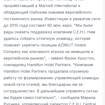
проработавший в Marriott International и
обладающий глубоким знанием европейского
гостиничного рынка. Инвестиции в развитие сети
до 2010 года составят 80 млн. евро. "Мы были
рады оказать поддержку компании C.E.H.I. Нам
удалось собрать отличную команду, которая
поможет укрепить позиции AZIMUT Hotels
Company как ключевого игрока на немецком и
европейском рынках", - заявил Фрэнк Кростон,
совладелец Hamilton Hotel Partners. "Компания
Hamilton Hotel Partners проделала огромную
работу по формированию управляющей команды
новой сети отелей, мы благодарны им за
сотрудничество. В дальнейшем управлять сетью
мы будем самостоятельно", - сообщила Марина
Руднева, управляющий директор C.E.H.I. Central