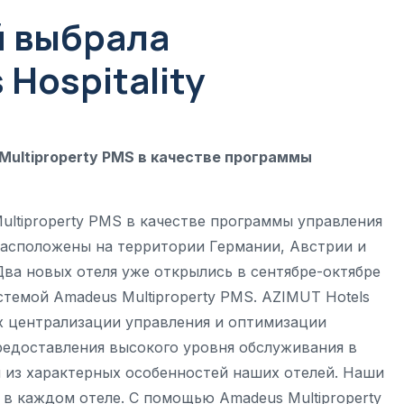
й выбрала
Hospitality
ultiproperty PMS в качестве программы
ltiproperty PMS в качестве программы управления
расположены на территории Германии, Австрии и
 Два новых отеля уже открылись в сентябре-октябре
темой Amadeus Multiproperty PMS. AZIMUT Hotels
х централизации управления и оптимизации
предоставления высокого уровня обслуживания в
 из характерных особенностей наших отелей. Наши
в каждом отеле. C помощью Amadeus Multiproperty