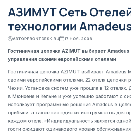
АЗИМУТ Сеть Отеле
технологии Amadeus 
АВТОР
FRONTDESK.RU
17 НОЯ. 2008
Гостиничная цепочка AZIMUT выбирает Amadeus M
управления своими европейскими отелями
Гостиничная цепочка AZIMUT выбирает Amadeus Mu
своими европейскими отелями. 22 отеля цепочки 
Чехии. Установка систем уже прошла в 12 отелях.
в Мюнхене и Кельне и уже успешно работают с сис
использует программные решения Amadeus в целя
прибыли, а также как один из инструментов для 
каждом отеле. «Индивидуальность является одной
гости ожидают одинакового уровня обслуживания 