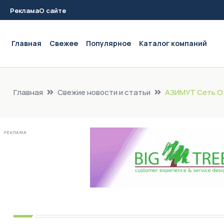
Реклама
О сайте
Main navigation
Главная
Свежее
Популярное
Каталог компаний
Главная
Свежие новости и статьи
АЗИМУТ Сеть От
РЕКЛАМА