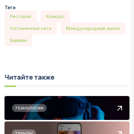
Теги
Ресторан
Конкурс
Гостиничные сети
Международный рынок
Бармен
Читайте также
ТЕХНОЛОГИИ
ТРЕНДЫ