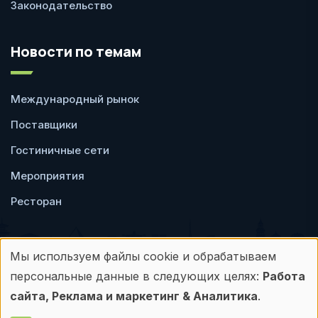
Законодательство
Новости по темам
Международный рынок
Поставщики
Гостиничные сети
Мероприятия
Ресторан
Мы используем файлы cookie и обрабатываем
Использование
персональные данные в следующих целях:
Работа
Пользовательское
Политика
персональных
сайта, Реклама и маркетинг & Аналитика
.
соглашение
конфиденциальности