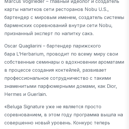
Marcus Voglrieder – главный идеолог и создатель
карты напитков сети ресторанов Nobu U.S.,
бартендер с мировым именем, создатель системы
барменских соревнований внутри сети Nobu,
признанный эксперт по напитку сакэ.
Oscar Quagliarini – бартендер парижского
бара L’Herbarium, проводит по всему миру свои
собственные семинары о вдохновении ароматами
в процессе создания коктейлей, развивает
профессиональное сотрудничество с такими
знаменитыми парфюмерными домами, как Dior,
Hermes и Guerlain.
«Beluga Signature уже не является просто
соревнованием, в этом году программа вышла на
совершенно новый уровень. Конкурс теперь