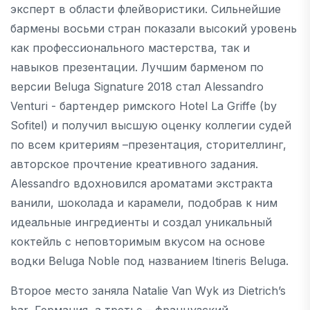
эксперт в области флейвористики. Сильнейшие
бармены восьми стран показали высокий уровень
как профессионального мастерства, так и
навыков презентации. Лучшим барменом по
версии Beluga Signature 2018 стал Alessandro
Venturi - бартендер римского Hotel La Griffe (by
Sofitel) и получил высшую оценку коллегии судей
по всем критериям –презентация, сторителлинг,
авторское прочтение креативного задания.
Alessandro вдохновился ароматами экстракта
ванили, шоколада и карамели, подобрав к ним
идеальные ингредиенты и создал уникальный
коктейль c неповторимым вкусом на основе
водки Beluga Noble под названием Itineris Beluga.
Второе место заняла Natalie Van Wyk из Dietrich’s
bar, Германия, а третье – французский