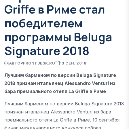
Griffe в Риме стал
победителем
программы Beluga
Signature 2018
АВТОР
FRONTDESK.RU
13 СЕН. 2018
Лучшим барменом по версии Beluga Signature
2018 признан итальянец Alessandro Venturi из
бара премиального отеля La Griffe в Риме
Лучшим барменом по версии Beluga Signature 2018
признан итальянец Alessandro Venturi из бара
премиального отеля La Griffe в Риме. 10 сентября
финал международного конкурса собрал