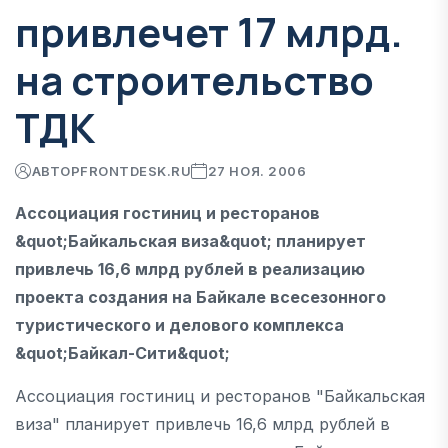
привлечет 17 млрд.
на строительство
ТДК
АВТОР
FRONTDESK.RU
27 НОЯ. 2006
Ассоциация гостиниц и ресторанов
&quot;Байкальская виза&quot; планирует
привлечь 16,6 млрд рублей в реализацию
проекта создания на Байкале всесезонного
туристического и делового комплекса
&quot;Байкал-Сити&quot;
Ассоциация гостиниц и ресторанов "Байкальская
виза" планирует привлечь 16,6 млрд рублей в