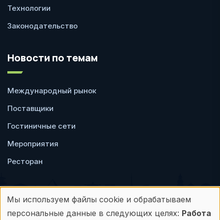
Технологии
Законодательство
Новости по темам
Международный рынок
Поставщики
Гостиничные сети
Мероприятия
Ресторан
Мы используем файлы cookie и обрабатываем
Использование
персональные данные в следующих целях:
Работа
Пользовательское
Политика