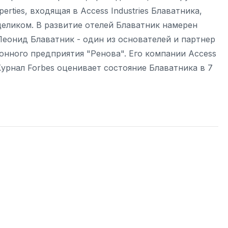
rties, входящая в Access Industries Блаватника,
 целиком. В развитие отелей Блаватник намерен
еонид Блаватник - один из основателей и партнер
нного предприятия "Ренова". Его компании Access
Журнал Forbes оценивает состояние Блаватника в 7