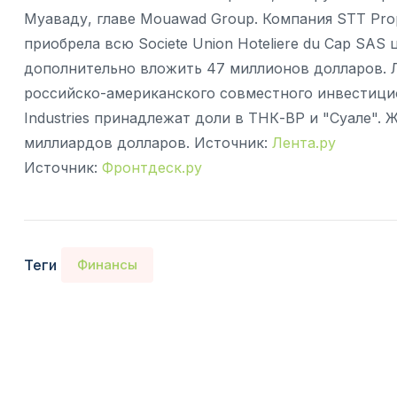
Муаваду, главе Mouawad Group. Компания STT Prope
приобрела всю Sociеtе Union Hоteliеre du Cap SAS
дополнительно вложить 47 миллионов долларов. Л
российско-американского совместного инвестицио
Industries принадлежат доли в ТНК-BP и "Суале". 
миллиардов долларов. Источник:
Лента.ру
Источник:
Фронтдеск.ру
Теги
Финансы