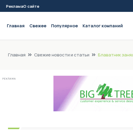
Реклама
О сайте
Main navigation
Главная
Свежее
Популярное
Каталог компаний
Главная
Свежие новости и статьи
Блаватник заня
РЕКЛАМА