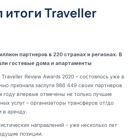
итоги Traveller
ллион партнеров в 220 странах и регионах. В
ошли гостевые дома и апартаменты
raveller Review Awards 2020 – состоялось уже в
чно признала заслуги 986 449 своих партнеров
ом году впервые отмечены не только лучшие
ных услуг – организаторы трансферов от/до
 в аренду.
ристических направлений – уже несколько лет
ведущие позиции.