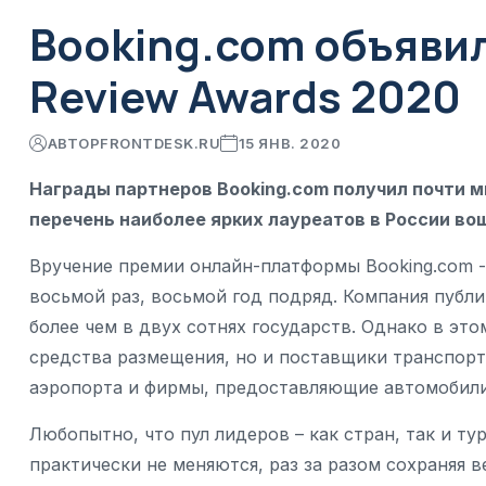
Booking.com объявил 
Review Awards 2020
АВТОР
FRONTDESK.RU
15 ЯНВ. 2020
Награды партнеров Booking.com получил почти ми
перечень наиболее ярких лауреатов в России в
Вручение премии онлайн-платформы Booking.com - T
восьмой раз, восьмой год подряд. Компания публи
более чем в двух сотнях государств. Однако в эт
средства размещения, но и поставщики транспорт
аэропорта и фирмы, предоставляющие автомобили
Любопытно, что пул лидеров – как стран, так и ту
практически не меняются, раз за разом сохраняя 