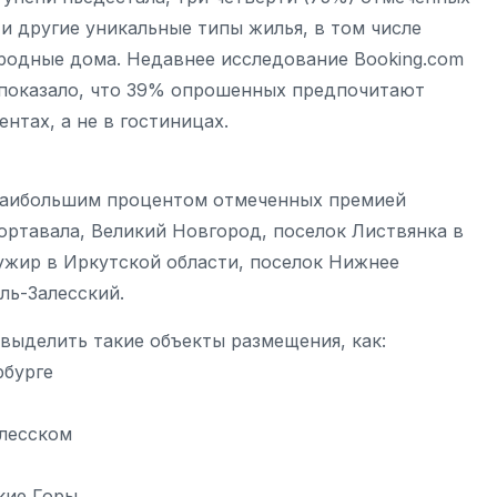
и другие уникальные типы жилья, в том числе
ородные дома. Недавнее исследование Booking.com
 показало, что 39% опрошенных предпочитают
нтах, а не в гостиницах.
 наибольшим процентом отмеченных премией
ортавала, Великий Новгород, поселок Листвянка в
Хужир в Иркутской области, поселок Нижнее
ль-Залесский.
выделить такие объекты размещения, как:
рбурге
алесском
кие Горы