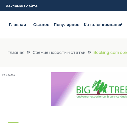
Реклама
О сайте
Main navigation
Главная
Свежее
Популярное
Каталог компаний
Главная
Свежие новости и статьи
Booking.com объ
РЕКЛАМА