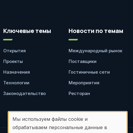
Ключевые темы
Новости по темам
Открытия
Международный рынок
Проекты
Поставщики
Назначения
Гостиничные сети
Технологии
Мероприятия
Законодательство
Ресторан
Мы используем файлы cookie и
Использование
обрабатываем персональные данные в