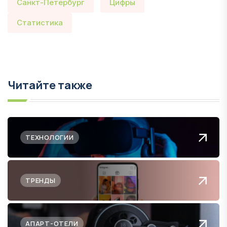
Санкт-Петербург
Цифры
Статистика
Читайте также
ТЕХНОЛОГИИ
ТРЕНДЫ
АПАРТ-ОТЕЛИ