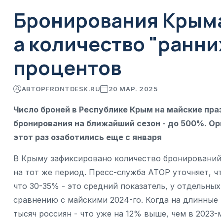
Бронирования Крыма
а количество "ранних
процентов
АВТОР
FRONTDESK.RU
20 МАР. 2025
Число броней в Республике Крым на майские праз
бронирования на ближайший сезон - до 500%. Ор
этот раз озаботились еще с января
В Крыму зафиксировано количество бронирований
на тот же период. Пресс-служба АТОР уточняет, чт
что 30-35% - это средний показатель, у отдельны
сравнению с майскими 2024-го. Когда на длинные
тысяч россиян - что уже на 12% выше, чем в 2023