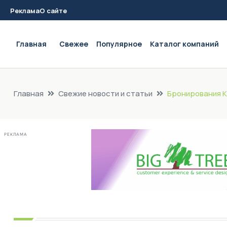
Реклама
О сайте
Main navigation
Главная
Свежее
Популярное
Каталог компаний
Главная
Свежие новости и статьи
Бронирования К
РЕКЛАМА