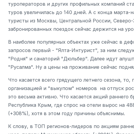
туроператоров и других профильных компаний ста
туров увеличилась до 140 дней. А с конца марта-н
туристы из Москвы, Центральной России, Северо-
забронированных поездок сейчас держится на уров
В наиболее популярных объектах уже сейчас в деф
запросов первый - "Ялта-Интурист", за ним следу
"Родня" и санаторий "Дюльбер". Далее идут алушти
"Русалма". Ну а цены на проживание сейчас подн
Что касается всего грядущего летнего сезона, то,
организацией и "выкупом" номеров на отпуск рос
это весьма активно. Что касается акций раннего б
Республика Крым, где спрос на отели вырос на 48
(+308%), хотя в этом году причины объяснимы.
К слову, в ТОП регионов-лидеров по акциям ранн