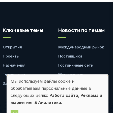
Ключевые темы
Новости по темам
Открытия
Международный рынок
Проекты
Поставщики
Назначения
Гостиничные сети
Технологии
Мероприятия
Мы используем файлы cookie и
Законодательство
Ресторан
Использование
обрабатываем персональные данные в
персональных
следующих целях:
Работа сайта, Реклама и
маркетинг & Аналитика
.
данных