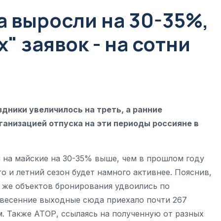
 выросли на 30-35%,
" заявок - на сотни
дники увеличилось на треть, а ранние
ганизацией отпуска на эти периоды россияне в
 на майские на 30-35% выше, чем в прошлом году
о и летний сезон будет намного активнее. Пояснив,
х же объектов бронирования удвоились по
 весенние выходные сюда приехало почти 267
-м. Также АТОР, ссылаясь на полученную от разных