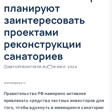
планируют
заинтересовать
проектами
реконструкции
санаториев
АВТОР
FRONTDESK.RU
18 ИЮЛ. 2024
stranabolgariya.ru
Правительство РФ намерено активнее
привлекать средства частных инвесторов для
того, чтобы вдохнуть в имеющиеся санатории