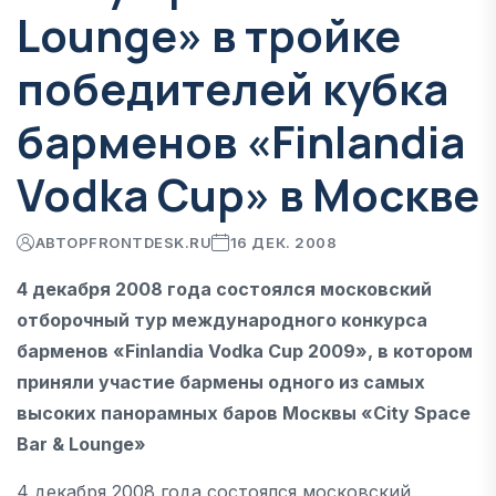
Lounge» в тройке
победителей кубка
барменов «Finlandia
Vodka Cup» в Москве
АВТОР
FRONTDESK.RU
16 ДЕК. 2008
4 декабря 2008 года состоялся московский
отборочный тур международного конкурса
барменов «Finlandia Vodka Cup 2009», в котором
приняли участие бармены одного из самых
высоких панорамных баров Москвы «City Space
Bar & Lounge»
4 декабря 2008 года состоялся московский