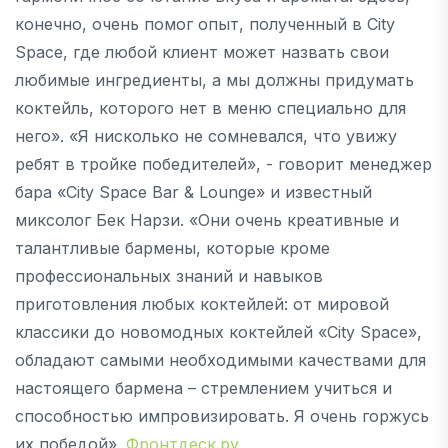
конечно, очень помог опыт, полученный в City
Space, где любой клиент может назвать свои
любимые ингредиенты, а мы должны придумать
коктейль, которого нет в меню специально для
него». «Я нисколько не сомневался, что увижу
ребят в тройке победителей», - говорит менеджер
бара «City Space Bar & Lounge» и известный
миксолог Бек Нарзи. «Они очень креативные и
талантливые бармены, которые кроме
профессиональных знаний и навыков
приготовления любых коктейлей: от мировой
классики до новомодных коктейлей «City Space»,
обладают самыми необходимыми качествами для
настоящего бармена – стремлением учиться и
способностью импровизировать. Я очень горжусь
их победой».
Фронтдеск.ру