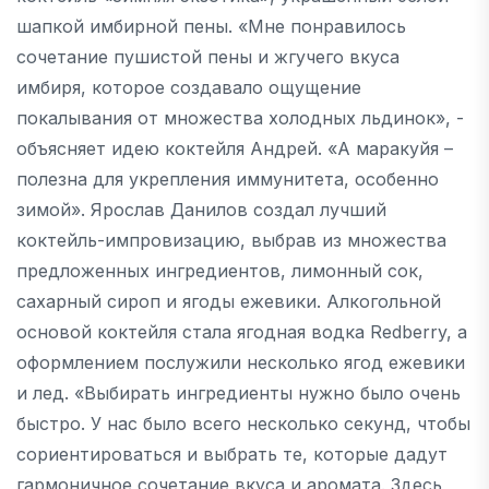
шапкой имбирной пены. «Мне понравилось
сочетание пушистой пены и жгучего вкуса
имбиря, которое создавало ощущение
покалывания от множества холодных льдинок», -
объясняет идею коктейля Андрей. «А маракуйя –
полезна для укрепления иммунитета, особенно
зимой». Ярослав Данилов создал лучший
коктейль-импровизацию, выбрав из множества
предложенных ингредиентов, лимонный сок,
сахарный сироп и ягоды ежевики. Алкогольной
основой коктейля стала ягодная водка Redberry, а
оформлением послужили несколько ягод ежевики
и лед. «Выбирать ингредиенты нужно было очень
быстро. У нас было всего несколько секунд, чтобы
сориентироваться и выбрать те, которые дадут
гармоничное сочетание вкуса и аромата. Здесь,