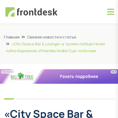
Главная
Свежие новости и статьи
«City Space Bar & Lounge» в тройке победителей
кубка барменов «Finlandia Vodka Cup» в Москве
РЕКЛАМА
«City Space Bar &