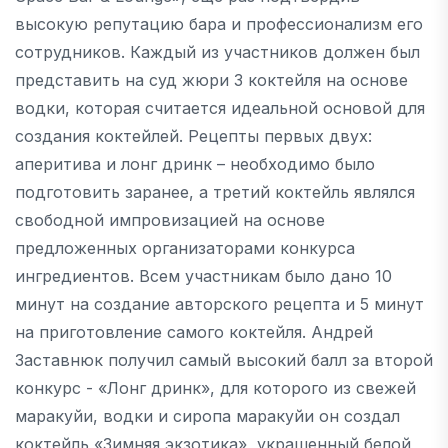
высокую репутацию бара и профессионализм его
сотрудников. Каждый из участников должен был
представить на суд жюри 3 коктейля на основе
водки, которая считается идеальной основой для
создания коктейлей. Рецепты первых двух:
аперитива и лонг дринк – необходимо было
подготовить заранее, а третий коктейль являлся
свободной импровизацией на основе
предложенных организаторами конкурса
ингредиентов. Всем участникам было дано 10
минут на создание авторского рецепта и 5 минут
на приготовление самого коктейля. Андрей
Заставнюк получил самый высокий балл за второй
конкурс - «Лонг дринк», для которого из свежей
маракуйи, водки и сиропа маракуйи он создал
коктейль «Зимняя экзотика», украшенный белой