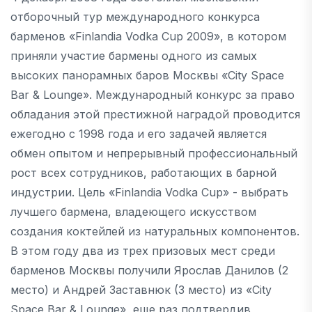
отборочный тур международного конкурса
барменов «Finlandia Vodka Cup 2009», в котором
приняли участие бармены одного из самых
высоких панорамных баров Москвы «City Space
Bar & Lounge». Международный конкурс за право
обладания этой престижной наградой проводится
ежегодно с 1998 года и его задачей является
обмен опытом и непрерывный профессиональный
рост всех сотрудников, работающих в барной
индустрии. Цель «Finlandia Vodka Cup» - выбрать
лучшего бармена, владеющего искусством
создания коктейлей из натуральных компонентов.
В этом году два из трех призовых мест среди
барменов Москвы получили Ярослав Данилов (2
место) и Андрей Заставнюк (3 место) из «City
Space Bar & Lounge», еще раз подтвердив