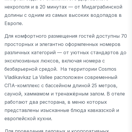
некрополя и в 20 минутах — от Мидаграбинской
долины с одним из самых высоких водопадов в
Европе.
Для комфортного размещения гостей доступны 70
просторных и элегантно оформленных номеров
различных категорий — от уютных стандартов до
эксклюзивных люксов, включая номера с
безбарьерной средой. На территории Cosmos
Vladikavkaz La Vallee расположен современный
СПА-комплекс с бассейном длиной 25 метров,
сауной, хаммамом и тренажёрным залом. В отеле
работают два ресторана, в меню которых
представлены изысканные блюда кавказской и
европейской кухни.
Для проведения деловых и корпоративных