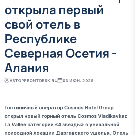
открыла первый
свой отель в
Республике
Северная Осетия -
Алания
АВТОР
FRONTDESK.RU
03 ИЮН. 2025
Гостиничный оператор Cosmos Hotel Group
открыл новый горный отель Cosmos Vladikavkaz
La Vallee категории «4 звезды» в уникальной
природной локации Даргавского ущелья. Отель