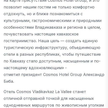
на карте присутствия Cosmos Hotel Group, и это
позволит нашим гостям не только комфортно
отдохнуть, но и ближе познакомиться с
культурными, гастрономическими и природными
особенностями Владикавказа и региона в целом,
почувствовать настоящее кавказское
гостеприимство. Наша цель — создать единую
туристическую инфраструктуру, объединяющую
отели в разных республиках, чтобы путешествие
по Кавказу стало доступным, насыщенным и по-
настоящему вдохновляющим» -
отметил президент Cosmos Hotel Group Александр
Биба.
Отель Cosmos Vladikavkaz La Vallee станет
отличной отправной точкой для насыщенных
однодневных маршрутов по живописным уголкам