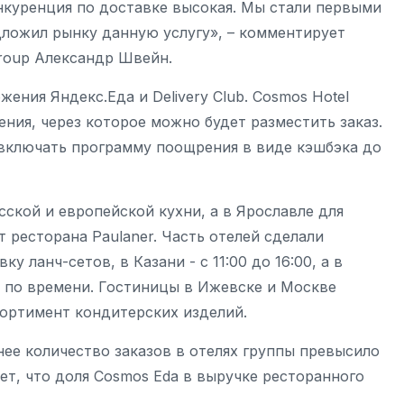
онкуренция по доставке высокая. Мы стали первыми
дложил рынку данную услугу», – комментирует
roup Александр Швейн.
ения Яндекс.Еда и Delivery Club. Cosmos Hotel
ния, через которое можно будет разместить заказ.
включать программу поощрения в виде кэшбэка до
кой и европейской кухни, а в Ярославле для
 ресторана Paulaner. Часть отелей сделали
 ланч-сетов, в Казани - с 11:00 до 16:00, а в
я по времени. Гостиницы в Ижевске и Москве
ортимент кондитерских изделий.
ее количество заказов в отелях группы превысило
ает, что доля Cosmos Eda в выручке ресторанного