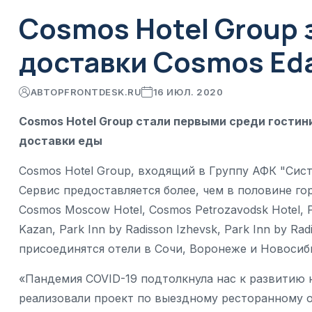
Cosmos Hotel Group 
доставки Cosmos Ed
АВТОР
FRONTDESK.RU
16 ИЮЛ. 2020
Cosmos Hotel Group стали первыми среди гостин
доставки еды
Cosmos Hotel Group, входящий в Группу АФК "Сист
Сервис предоставляется более, чем в половине го
Cosmos Moscow Hotel, Cosmos Petrozavodsk Hotel, Pa
Kazan, Park Inn by Radisson Izhevsk, Park Inn by Ra
присоединятся отели в Сочи, Воронеже и Новосиб
«Пандемия COVID-19 подтолкнула нас к развитию 
реализовали проект по выездному ресторанному о