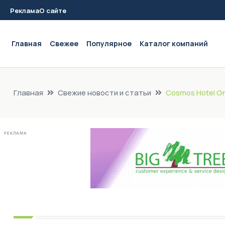
Реклама
О сайте
Main navigation
Главная
Свежее
Популярное
Каталог компаний
Главная
Свежие новости и статьи
Cosmos Hotel G
РЕКЛАМА