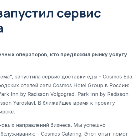
запустил сервис
a
ичных операторов, кто предложил рынку услугу
ема", запустила сервис доставки еды – Cosmos Eda.
родских отелей сети Cosmos Hotel Group в России:
rk Inn by Radisson Volgograd, Park Inn by Radisson
disson Yaroslavl. В ближайшее время к проекту
ирске.
новых направлений бизнеса. Мы успешно
бслуживанию - Cosmos Catering. Этот опыт помог