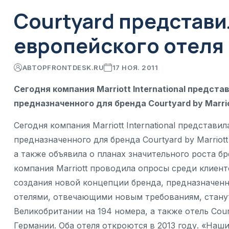
Courtyard представи
европейского отеля
АВТОР
FRONTDESK.RU
17 НОЯ. 2011
Сегодня компания Marriott International предст
предназначенного для бренда Courtyard by Marri
Сегодня компания Marriott International представи
предназначенного для бренда Courtyard by Marriot
а также объявила о планах значительного роста бр
компания Marriott проводила опросы среди клиент
создания новой концепции бренда, предназначен
отелями, отвечающими новым требованиям, станут д
Великобритании на 194 номера, а также отель Court
Германии. Оба отеля откроются в 2013 году. «Наши