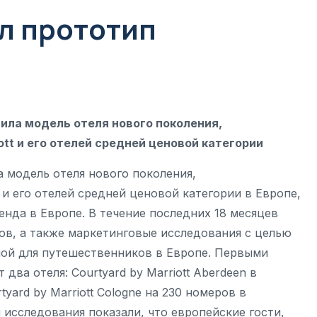
л прототип
авила модель отеля нового поколения,
ott и его отелей средней ценовой категории
ла модель отеля нового поколения,
t и его отелей средней ценовой категории в Европе,
енда в Европе. В течение последних 18 месяцев
ов, а также маркетинговые исследования с целью
ной для путешественников в Европе. Первыми
ва отеля: Courtyard by Marriott Aberdeen в
yard by Marriott Cologne на 230 номеров в
 исследования показали, что европейские гости,