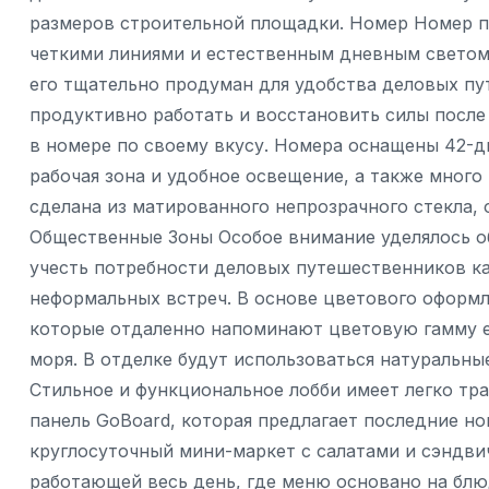
размеров строительной площадки. Номер Номер п
четкими линиями и естественным дневным светом
его тщательно продуман для удобства деловых пу
продуктивно работать и восстановить силы после 
в номере по своему вкусу. Номера оснащены 42-
рабочая зона и удобное освещение, а также много 
сделана из матированного непрозрачного стекла,
Общественные Зоны Особое внимание уделялось об
учесть потребности деловых путешественников ка
неформальных встреч. В основе цветового оформле
которые отдаленно напоминают цветовую гамму е
моря. В отделке будут использоваться натуральны
Стильное и функциональное лобби имеет легко т
панель GoBoard, которая предлагает последние н
круглосуточный мини-маркет с салатами и сэндви
работающей весь день, где меню основано на блю