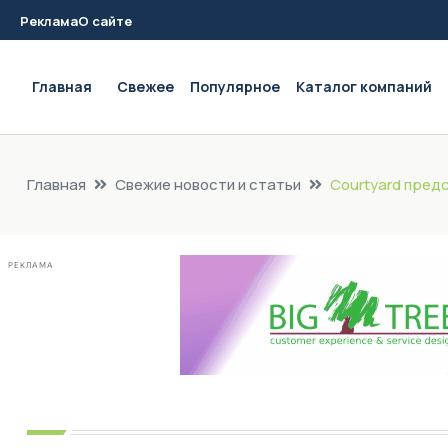
Реклама
О сайте
Main navigation
Главная
Свежее
Популярное
Каталог компаний
Главная
Свежие новости и статьи
Courtyard пред
РЕКЛАМА