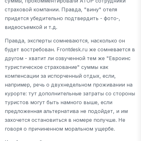
суммы, прокомментировали АТОР сотрудники
страховой компании. Правда, "вину" отеля
придется убедительно подтвердить - фото-,
видеосъемкой и т.д.
Правда, эксперты сомневаются, насколько он
будет востребован. Frontdesk.ru же сомневается в
другом - хватит ли озвученной тем же "Евроинс
туристическое страхование" суммы как
компенсации за испорченный отдых, если,
например, речь о двухнедельном проживании на
курорте: тут дополнительные затраты со стороны
туристов могут быть намного выше, если
предложенная альтернатива не подойдет, и им
захочется остановиться в номере получше. Не
говоря о причиненном моральном ущербе.