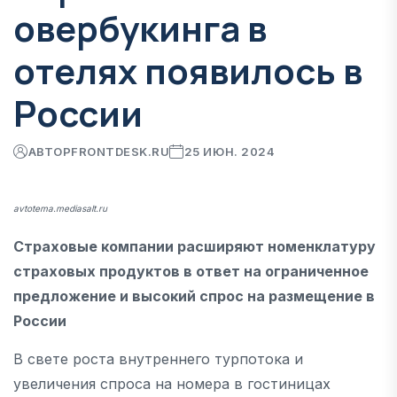
овербукинга в
отелях появилось в
России
АВТОР
FRONTDESK.RU
25 ИЮН. 2024
avtotema.mediasalt.ru
Страховые компании расширяют номенклатуру
страховых продуктов в ответ на ограниченное
предложение и высокий спрос на размещение в
России
В свете роста внутреннего турпотока и
увеличения спроса на номера в гостиницах