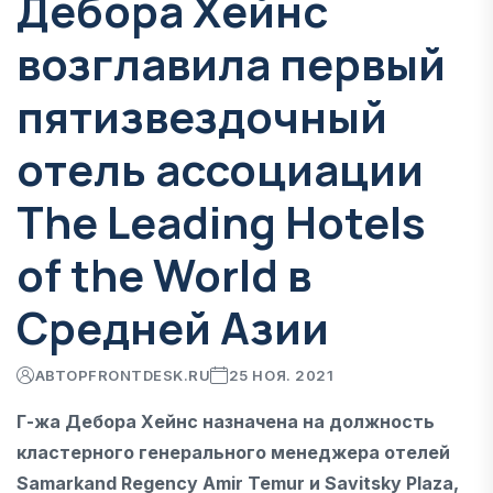
Дебора Хейнс
возглавила первый
пятизвездочный
отель ассоциации
The Leading Hotels
of the World в
Средней Азии
АВТОР
FRONTDESK.RU
25 НОЯ. 2021
Г-жа Дебора Хейнс назначена на должность
кластерного генерального менеджера отелей
Samarkand Regency Amir Temur и Savitsky Plaza,