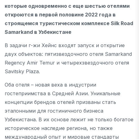
которые одновременно с еще шестью отелями
откроются в первой половине 2022 года в
строящемся туристическом комплексе Silk Road
Samarkand в Узбекистане
В задачи г-жи Хейнс входят запуск и открытие
двух объектов: пятизвездочного отеля Samarkand
Regency Amir Temur и четырехзвездочного отеля
Savitsky Plaza.
Оба отеля – новая веха в индустрии
гостеприимства в Средней Азии. Уникальные
концепции брендов отелей призваны стать
эталонными для гостиничного бизнеса
Узбекистана. В их основе лежит не только богатое
историческое наследие региона, но также
международный опыт и мировые стандарты