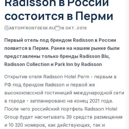
Radisson в России
состоится в Перми
АВТОР
FRONTDESK.RU
18 ОКТ. 2019
Первый отель под брендом Radisson в России
появится в Перми. Ранее на нашем рынке были
представлены только бренды Radisson Blu,
Radisson Collection и Park Inn by Radisson
Открытие отеля Radisson Hotel Perm - первым в
РФ под брендом Radisson и первой же
высококлассной гостиницей международной сети
в городе - запланировано на конец 2021 года.
После чего российский портфель Radisson Hotel
Group будет насчитывать 39 средств размещения
и 10 320 номеров, как действующих, так и