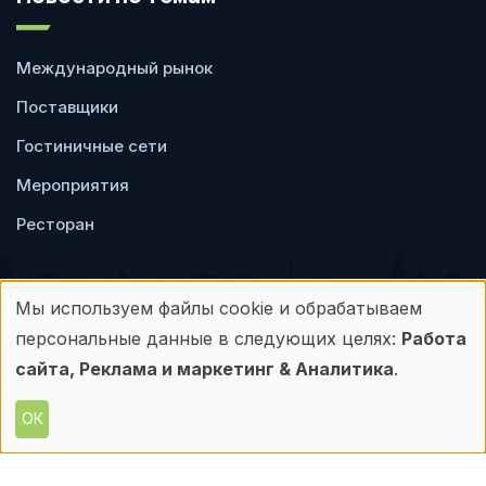
Международный рынок
Поставщики
Гостиничные сети
Мероприятия
Ресторан
Мы используем файлы cookie и обрабатываем
Использование
персональные данные в следующих целях:
Работа
Пользовательское
Политика
персональных
сайта, Реклама и маркетинг & Аналитика
.
соглашение
конфиденциальности
данных
ОК
© Frontdesk.ru, 2006-2026
и
Любое использование материалов с данного
сайта допускается только с письменного