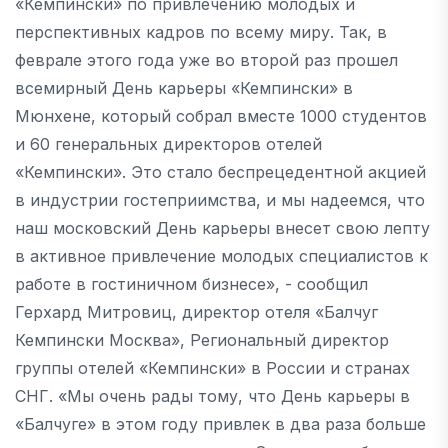
«Кемпински» по привлечению молодых и
перспективных кадров по всему миру. Так, в
феврале этого года уже во второй раз прошел
всемирный День карьеры «Кемпински» в
Мюнхене, который собрал вместе 1000 студентов
и 60 генеральных директоров отелей
«Кемпински». Это стало беспрецедентной акцией
в индустрии гостеприимства, и мы надеемся, что
наш московский День карьеры внесет свою лепту
в активное привлечение молодых специалистов к
работе в гостиничном бизнесе», - сообщил
Герхард Митровиц, директор отеля «Балчуг
Кемпински Москва», Региональный директор
группы отелей «Кемпински» в России и странах
СНГ. «Мы очень рады тому, что День карьеры в
«Балчуге» в этом году привлек в два раза больше