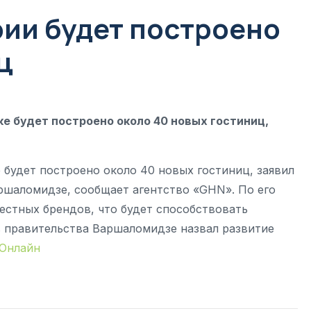
рии будет построено
ц
е будет построено около 40 новых гостиниц,
 будет построено около 40 новых гостиниц, заявил
ршаломидзе, сообщает агентство «GHN». По его
естных брендов, что будет способствовать
в правительства Варшаломидзе назвал развитие
 Онлайн