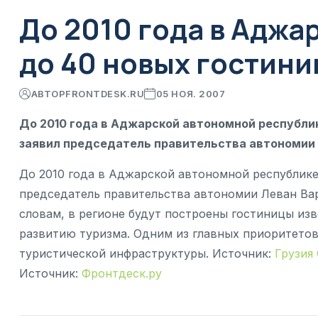
До 2010 года в Аджа
до 40 новых гостини
АВТОР
FRONTDESK.RU
05 НОЯ. 2007
До 2010 года в Аджарской автономной республик
заявил председатель правительства автономии
До 2010 года в Аджарской автономной республике
председатель правительства автономии Леван Ва
словам, в регионе будут построены гостиницы изв
развитию туризма. Одним из главных приоритето
туристической инфраструктуры. Источник:
Грузия
Источник:
Фронтдеск.ру