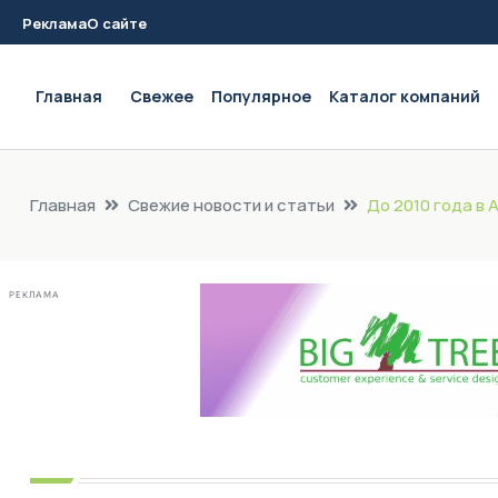
Реклама
О сайте
Main navigation
Главная
Свежее
Популярное
Каталог компаний
Главная
Свежие новости и статьи
До 2010 года в
РЕКЛАМА