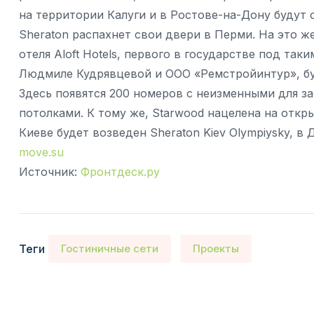
на территории Калуги и в Ростове-на-Дону будут с
Sheraton распахнет свои двери в Перми. На это ж
отеля Aloft Hotels, первого в государстве под та
Людмиле Кудрявцевой и ООО «Ремстройинтур», бу
Здесь появятся 200 номеров с неизменными для 
потолками. К тому же, Starwood нацелена на откр
Киеве будет возведен Sheraton Kiev Olympiysky, в 
move.su
Источник:
Фронтдеск.ру
Теги
Гостиничные сети
Проекты