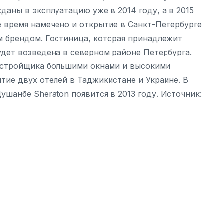
даны в эксплуатацию уже в 2014 году, а в 2015
е время намечено и открытие в Санкт-Петербурге
ким брендом. Гостиница, которая принадлежит
дет возведена в северном районе Петербурга.
застройщика большими окнами и высокими
ытие двух отелей в Таджикистане и Украине. В
Душанбе Sheraton появится в 2013 году. Источник: