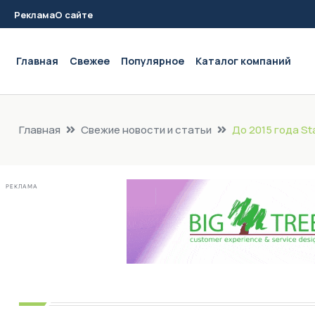
Реклама
О сайте
Main navigation
Главная
Свежее
Популярное
Каталог компаний
Главная
Свежие новости и статьи
До 2015 года St
РЕКЛАМА