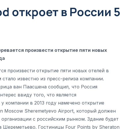
d откроет в России 5
амеревается произвести открытие пяти новых
да
ется произвести открытие пяти новых отелей в
м стало известно из пресс-релиза компании.
рица ван Паасшена сообщил, что Россия
нтерес ввиду того, что является
у компании в 2013 году намечено открытие
on Moscow Sheremetyevo Airport, который должен
 организации с российским рынком. Здание будет
 Шереметьево. Гостиницы Four Points by Sheraton