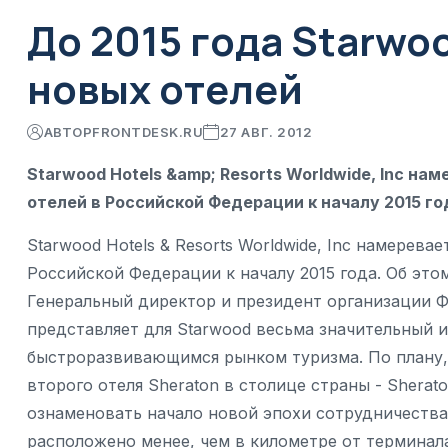
До 2015 года Starwoo
новых отелей
АВТОР
FRONTDESK.RU
27 АВГ. 2012
Starwood Hotels &amp; Resorts Worldwide, Inc н
отелей в Российской Федерации к началу 2015 го
Starwood Hotels & Resorts Worldwide, Inc намерева
Российской Федерации к началу 2015 года. Об это
Генеральный директор и президент организации Ф
представляет для Starwood весьма значительный и
быстроразвивающимся рынком туризма. По плану, 
второго отеля Sheraton в столице страны - Sherat
ознаменовать начало новой эпохи сотрудничества
расположено менее, чем в километре от терминала