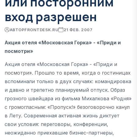
или посторонним
вход разрешен
АВТОР
FRONTDESK.RU
21 ФЕВ. 2007
Акция отеля «Московская Горка» - «Приди и
посмотри»
Акция отеля «Московская Горка» - «Приди и
посмотри». Прошло то время, когда о гостиницах
вспоминали только в двух случаях: командировка
и давно и трепетно планируемый отпуск. Образ
грозного швейцара из фильма Михалкова «Родня»
с громогласным: «Пропуск!» безоговорочно канул
в Лету. Современная активная жизнь диктует
свои условия: переговоры, конференции,
неожиданно приехавшие бизнес-партнеры,