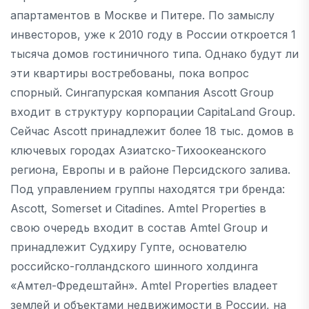
апартаментов в Москве и Питере. По замыслу
инвесторов, уже к 2010 году в России откроется 1
тысяча домов гостиничного типа. Однако будут ли
эти квартиры востребованы, пока вопрос
спорный. Сингапурская компания Ascott Group
входит в структуру корпорации CapitaLand Group.
Сейчас Ascott принадлежит более 18 тыс. домов в
ключевых городах Азиатско-Тихоокеанского
региона, Европы и в районе Персидского залива.
Под управлением группы находятся три бренда:
Ascott, Somerset и Citadines. Amtel Properties в
свою очередь входит в состав Amtel Group и
принадлежит Судхиру Гупте, основателю
российско-голландского шинного холдинга
«Амтел-Фредештайн». Amtel Properties владеет
землей и объектами недвижимости в России, на