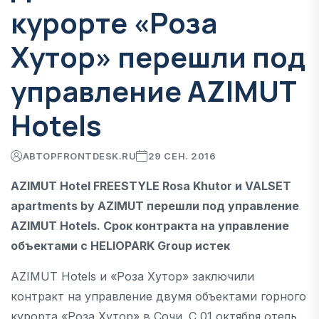
курорте «Роза
Хутор» перешли под
управление AZIMUT
Hotels
АВТОР
FRONTDESK.RU
29 СЕН. 2016
AZIMUT Hotel FREESTYLE Rosa Khutor и VALSET
apartments by AZIMUT перешли под управление
AZIMUT Hotels. Срок контракта на управление
объектами с HELIOPARK Group истек
AZIMUT Hotels и «Роза Хутор» заключили
контракт на управление двумя объектами горного
курорта «Роза Хутор» в Сочи. С 01 октября отель