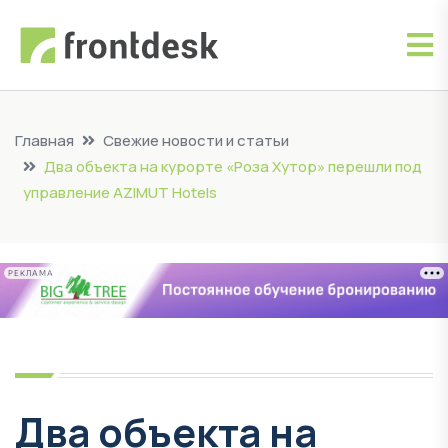
Главная
Свежие новости и статьи
Два объекта на курорте «Роза Хутор» перешли под
управление AZIMUT Hotels
РЕКЛАМА
Два объекта на