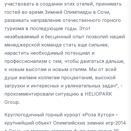
участвовать в создании этих отелей, принимать
гостей во время Зимней Олимпиады в Сочи,
развивать направление отечественного горного
туризма в последующие годы. Этот
незабываемый и бесценный опыт позволил нашей
менеджерской команде стать еще сильнее,
нарастить необходимый потенциал и
профессионализм с тем, чтобы двигаться дальше,
к новым высотам и новым отелям. Мы от всей
души желаем коллегам процветания, высокой
загрузки и интересных и увлекательных задач", -
прокомментировали ситуацию в HELIOPARK
Group.
Круглогодичный горный курорт «Роза Хутор» –
крупнейший объект Олимпийских зимних игр-2014
в Сочи, на трассах которого было разыграно 30