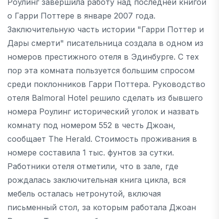
Роулинг завершила работу над последней книгой
о Гарри Поттере в январе 2007 года.
Заключительную часть истории "Гарри Поттер и
Дары смерти" писательница создала в одном из
номеров престижного отеля в Эдинбурге. С тех
пор эта комната пользуется большим спросом
среди поклонников Гарри Поттера. Руководство
отеля Balmoral Hоtel решило сделать из бывшего
номера Роулинг исторический уголок и назвать
комнату под номером 552 в честь Джоан,
сообщает The Herald. Стоимость проживания в
номере составила 1 тыс. фунтов за сутки.
Работники отеля отметили, что в зале, где
рождалась заключительная книга цикла, вся
мебель осталась нетронутой, включая
письменный стол, за которым работала Джоан