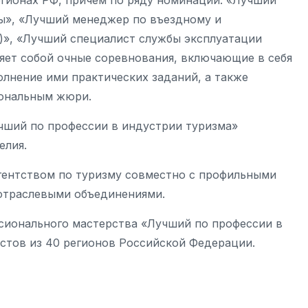
гионах РФ, причем по ряду номинаций: «Лучший
ы», «Лучший менеджер по въездному и
)», «Лучший специалист службы эксплуатации
ляет собой очные соревнования, включающие в себя
олнение ими практических заданий, а также
иональным жюри.
чший по профессии в индустрии туризма»
елия.
ентством по туризму совместно с профильными
 отраслевыми объединениями.
ссионального мастерства «Лучший по профессии в
истов из 40 регионов Российской Федерации.