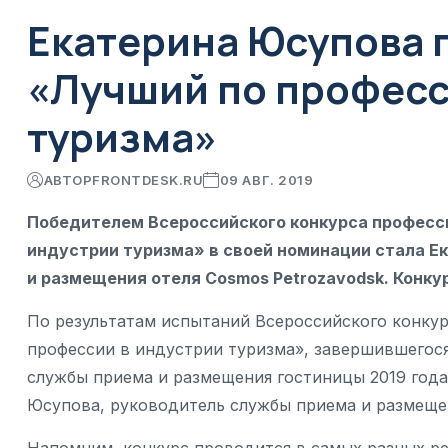
Екатерина Юсупова 
«Лучший по професс
туризма»
АВТОР
FRONTDESK.RU
09 АВГ. 2019
Победителем Всероссийского конкурса професс
индустрии туризма» в своей номинации стала Е
и размещения отеля Cosmos Petrozavodsk. Конку
По результатам испытаний Всероссийского конку
профессии в индустрии туризма», завершившегос
службы приема и размещения гостиницы 2019 года
Юсупова, руководитель службы приема и размещен