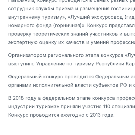
Напомним, конкурс проводится в самых разных ре
сотрудник службы приема и размещения гостиниц
внутреннему туризму», «Лучший экскурсовод (гид
номерного фонда (горничная)». Конкурс представ
проверку теоретических знаний участников и вып
экспертную оценку их качеств и умений професс
Организатором регионального этапа конкурса «Лу
выступило Управление по туризму Республики Кар
Федеральный конкурс проводится Федеральным аг
органами исполнительной власти субъектов РФ и
В 2018 году в федеральном этапе конкурса профе
индустрии туризма» приняли участие 110 специал
Конкурс проводится ежегодно с 2013 года.