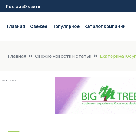
Реклама
О сайте
Main navigation
Главная
Свежее
Популярное
Каталог компаний
Главная
Свежие новости и статьи
Екатерина Юсуп
РЕКЛАМА