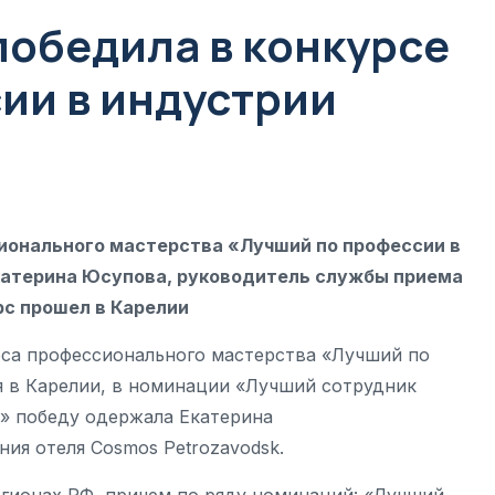
победила в конкурсе
ии в индустрии
ионального мастерства «Лучший по профессии в
катерина Юсупова, руководитель службы приема
рс прошел в Карелии
рса профессионального мастерства «Лучший по
я в Карелии, в номинации «Лучший сотрудник
» победу одержала Екатерина
ия отеля Cosmos Petrozavodsk.