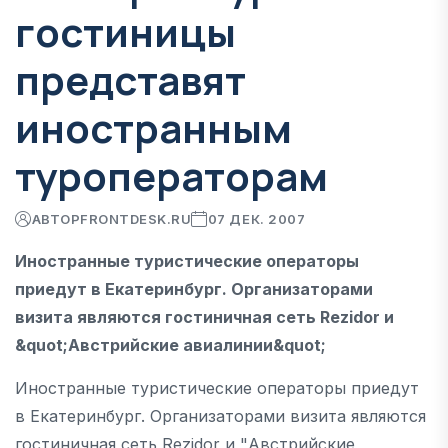
гостиницы
представят
иностранным
туроператорам
АВТОР
FRONTDESK.RU
07 ДЕК. 2007
Иностранные туристические операторы
приедут в Екатеринбург. Организаторами
визита являются гостиничная сеть Rezidor и
&quot;Австрийские авиалинии&quot;
Иностранные туристические операторы приедут
в Екатеринбург. Организаторами визита являются
гостиничная сеть Rezidor и "Австрийские