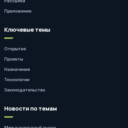
Рассылка
Приложение
Ключевые темы
Открытия
Проекты
Назначения
Технологии
Законодательство
Новости по темам
Международный рынок