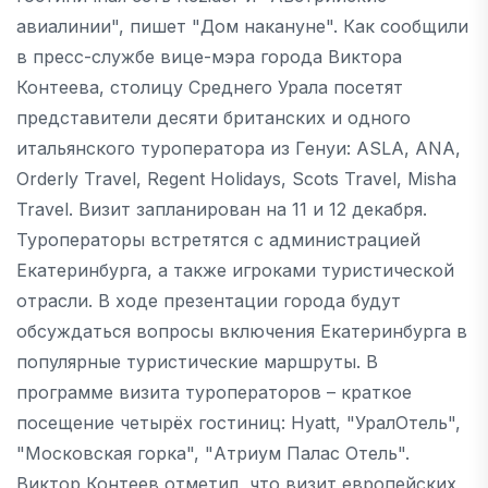
авиалинии", пишет "Дом накануне". Как сообщили
в пресс-службе вице-мэра города Виктора
Контеева, столицу Среднего Урала посетят
представители десяти британских и одного
итальянского туроператора из Генуи: ASLA, ANA,
Orderly Travel, Regent Holidays, Scots Travel, Misha
Travel. Визит запланирован на 11 и 12 декабря.
Туроператоры встретятся с администрацией
Екатеринбурга, а также игроками туристической
отрасли. В ходе презентации города будут
обсуждаться вопросы включения Екатеринбурга в
популярные туристические маршруты. В
программе визита туроператоров – краткое
посещение четырёх гостиниц: Hyatt, "УралОтель",
"Московская горка", "Атриум Палас Отель".
Виктор Контеев отметил, что визит европейских