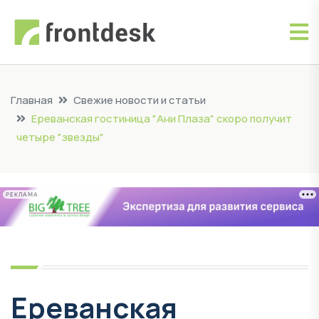
Главная
Свежие новости и статьи
Ереванская гостиница "Ани Плаза" скоро получит
четыре "звезды"
РЕКЛАМА
Ереванская