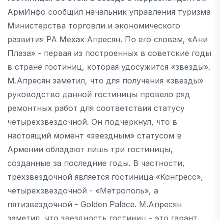
АрмИнфо сообщил начальник управления туризма
Министерства торговли и экономического
развития РА Мехак Апресян. По его словам, «Ани
Плаза» - первая из построенных в советские годы
в стране гостиниц, которая удосужится «звезды».
М.Апресян заметил, что для получения «звезды»
руководство данной гостиницы провело ряд
ремонтных работ для соответствия статусу
четырехзвездочной. Он подчеркнул, что в
настоящий момент «звездным» статусом в
Армении обладают лишь три гостиницы,
созданные за последние годы. В частности,
трехзвездочной является гостиница «Конгресс»,
четырехзвездочной - «Метрополь», а
пятизвездочной - Golden Palace. М.Апресян
заметил, что звездность гостиниц - это гарант