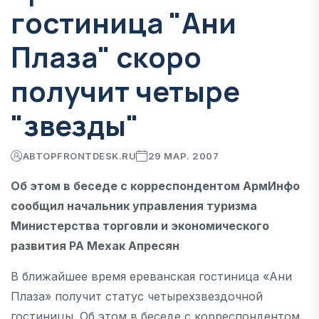
гостиница "Ани
Плаза" скоро
получит четыре
"звезды"
АВТОР
FRONTDESK.RU
29 МАР. 2007
Об этом в беседе с корреспондентом АрмИнфо
сообщил начальник управления туризма
Министерства торговли и экономического
развития РА Мехак Апресян
В ближайшее время ереванская гостиница «Ани
Плаза» получит статус четырехзвездочной
гостиницы. Об этом в беседе с корреспондентом