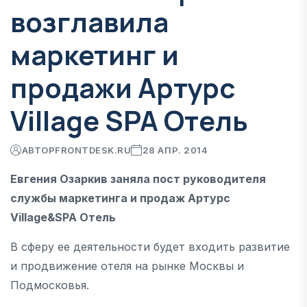
возглавила
маркетинг и
продажи Артурс
Village SPA Отель
АВТОР
FRONTDESK.RU
28 АПР. 2014
Евгения Озаркив заняла пост руководителя
службы маркетинга и продаж Артурс
Village&SPA Отель
В сферу ее деятельности будет входить развитие
и продвижение отеля на рынке Москвы и
Подмосковья.