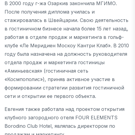
В 2000 году г-жа Озаркив закончила МГИМО.
После получения диплома училась и
стажировалась в Швейцарии. Свою деятельность
в гостиничном бизнесе начала более 15 лет назад,
работая в отделе продаж и маркетинга в гольф-
клубе «Ле Меридиен Москоу Кантри Клаб». В 2010
году была назначена на должность руководителя
отдела продаж и маркетинга гостиницы
«Аминьевская» (гостиничная сеть
«Космпополис»), приняв активное участие в
формировании стратегии развития гостиничной
сети и открытии ее первого объекта.
Евгения также работала над проектом открытия
клубного загородного отеля FOUR ELEMENTS
Borodino Club Hotel, являлась директором по
продажам и маркетингу.