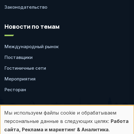
Законодательство
Новости по темам
Международный рынок
Поставщики
Гостиничные сети
Мероприятия
Ресторан
Мы используем файлы cookie и обрабатываем
Использование
персональные данные в следующих целях:
Работа
Пользовательское
Политика
персональных
сайта, Реклама и маркетинг & Аналитика
.
соглашение
конфиденциальности