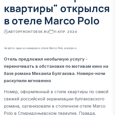
квартиры" открылся
в отеле Marco Polo
АВТОР
FRONTDESK.RU
11 АПР. 2024
На фото: один из номеров в отеле Marco Polo, presnja.ru
Отель предложил необычную услугу -
переночевать в обстановке по мотивам кино на
базе романа Михаила Булгакова. Номеро-ночи
раскупили мгновенно
Номер, оформленный в стиле квартиры по самой
свежей российской экранизации булгаковского
романа, организовали в cтоличном отеле Marco
Polo в Спиридоньевском переулке. Правда,