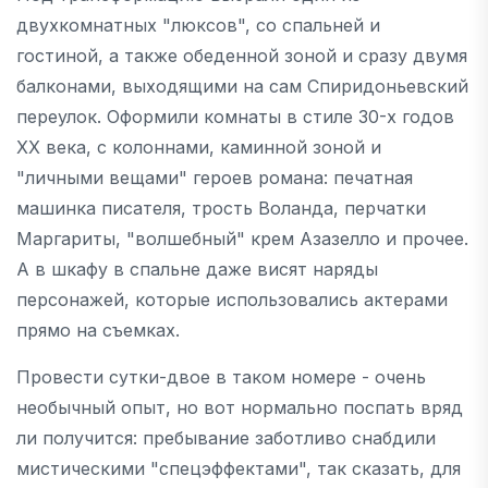
двухкомнатных "люксов", со спальней и
гостиной, а также обеденной зоной и сразу двумя
балконами, выходящими на сам Спиридоньевский
переулок. Оформили комнаты в стиле 30-х годов
XX века, с колоннами, каминной зоной и
"личными вещами" героев романа: печатная
машинка писателя, трость Воланда, перчатки
Маргариты, "волшебный" крем Азазелло и прочее.
А в шкафу в спальне даже висят наряды
персонажей, которые использовались актерами
прямо на съемках.
Провести сутки-двое в таком номере - очень
необычный опыт, но вот нормально поспать вряд
ли получится: пребывание заботливо снабдили
мистическими "спецэффектами", так сказать, для