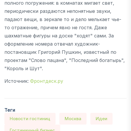
полного погружения: в комнатах мигает свет,
периодически раздаются непонятные звуки,
падают вещи, в зеркале то и дело мелькает чье-
то отражение, причем явно не гостя. Даже
шахматные фигуры на доске "ходят" сами. За
оформление номера отвечал художник-
постановщик Григорий Пушкин, известный по
проектам "Слово пацана", "Последний богатырь",
"Король и Шут".
Источник:
Фронтдеск.ру
Теги
Новости гостиниц
Москва
Идеи
Гостиничный бизнес