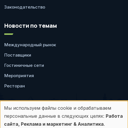
Законодательство
Новости по темам
Международный рынок
Поставщики
Гостиничные сети
Мероприятия
Ресторан
Мы используем файлы cookie и обрабатываем
Использование
персональные данные в следующих целях:
Работа
Пользовательское
Политика
персональных
сайта, Реклама и маркетинг & Аналитика
.
соглашение
конфиденциальности