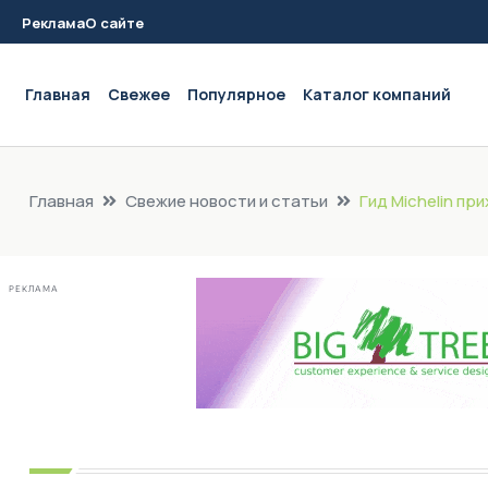
Реклама
О сайте
Main navigation
Главная
Свежее
Популярное
Каталог компаний
Главная
Свежие новости и статьи
Гид Michelin пр
РЕКЛАМА