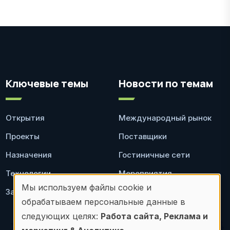
Ключевые темы
Новости по темам
Открытия
Международный рынок
Проекты
Поставщики
Назначения
Гостиничные сети
Технологии
Мероприятия
Мы используем файлы cookie и
Законодательство
Ресторан
Использование
обрабатываем персональные данные в
персональных
следующих целях:
Работа сайта, Реклама и