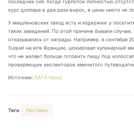
последних сил. Когда турпоток полностью отсутст
курс доллара в два раза вырос, а цены никто не п
У мишленовских звезд есть и издержки: у посети
таких заведений. По этой причине бывали случаи,
отказывались от награды. Например, в сентябре 20
Suquet на юге Франции, шокировал кулинарный ми
что не желает больше готовить пищу под колоссал
проверяющих инспекторов именитого путеводител
Источник:
RATA-News
Теги
Ресторан