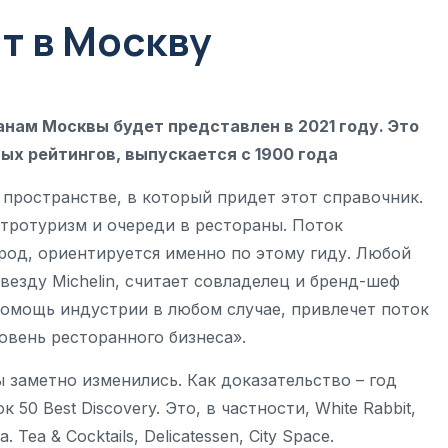
ит в Москву
анам Москвы будет представлен в 2021 году. Это
ых рейтингов, выпускается с 1900 года
пространстве, в который придет этот справочник.
ротуризм и очереди в рестораны. Поток
род, ориентируется именно по этому гиду. Любой
везду Michelin, считает совладелец и бренд-шеф
помощь индустрии в любом случае, привлечет поток
овень ресторанного бизнеса».
 заметно изменились. Как доказательство – год
50 Best Discovery. Это, в частности, White Rabbit,
 Tea & Сocktails, Delicatessen, City Space.