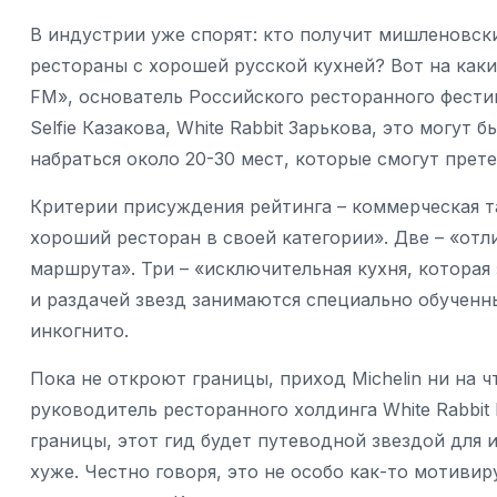
В индустрии уже спорят: кто получит мишленовс
рестораны с хорошей русской кухней? Вот на каки
FM», основатель Российского ресторанного фести
Selfie Казакова, White Rabbit Зарькова, это могут
набраться около 20-30 мест, которые смогут прет
Критерии присуждения рейтинга – коммерческая та
хороший ресторан в своей категории». Две – «отл
маршрута». Три – «исключительная кухня, которая
и раздачей звезд занимаются специально обучен
инкогнито.
Пока не откроют границы, приход Michelin ни на ч
руководитель ресторанного холдинга White Rabbit 
границы, этот гид будет путеводной звездой для 
хуже. Честно говоря, это не особо как-то мотивир