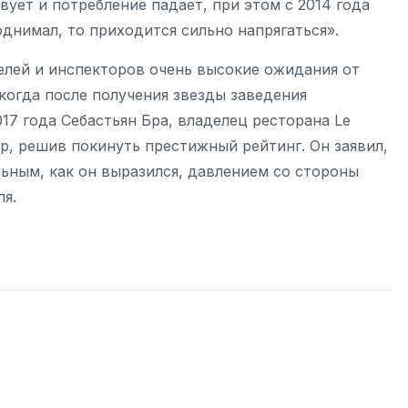
вует и потребление падает, при этом с 2014 года
однимал, то приходится сильно напрягаться».
телей и инспекторов очень высокие ожидания от
 когда после получения звезды заведения
17 года Себастьян Бра, владелец ресторана Le
р, решив покинуть престижный рейтинг. Он заявил,
ьным, как он выразился, давлением со стороны
я.