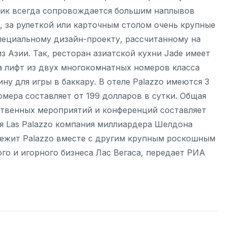
ник всегда сопровождается большим наплывов
, за рулеткой или карточным столом очень крупные
специальному дизайн-проекту, рассчитанному на
з Азии. Так, ресторан азиатской кухни Jade имеет
 а лифт из двух многокомнатных номеров класса
ну для игры в баккару. В отеле Palazzo имеются 3
омера составляет от 199 долларов в сутки. Общая
твенных мероприятий и конференций составляет
ия Las Palazzo компания миллиардера Шелдона
длежит Palazzo вместе с другим крупным роскошным
го и игорного бизнеса Лас Вегаса, передает РИА