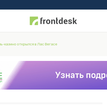
ль-казино открылся в Лас Вегасе