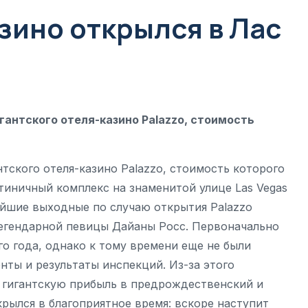
зино открылся в Лас
гантского отеля-казино Palazzo, стоимость
нтского отеля-казино Palazzo, стоимость которого
тиничный комплекс на знаменитой улице Las Vegas
жайшие выходные по случаю открытия Palazzo
легендарной певицы Дайаны Росс. Первоначально
о года, однако к тому времени еще не были
ты и результаты инспекций. Из-за этого
 гигантскую прибыль в предрождественский и
рылся в благоприятное время: вскоре наступит