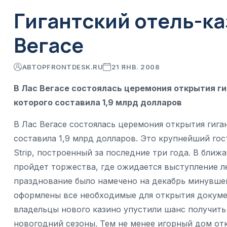
Гигантский отель-ка
Вегасе
АВТОР
FRONTDESK.RU
21 ЯНВ. 2008
В Лас Вегасе состоялась церемония открытия ги
которого составила 1,9 млрд долларов
В Лас Вегасе состоялась церемония открытия гига
составила 1,9 млрд долларов. Это крупнейший гос
Strip, построенный за последние три года. В бли
пройдет торжества, где ожидается выступление 
празднование было намечено на декабрь минувшег
оформлены все необходимые для открытия докумен
владельцы нового казино упустили шанс получить
новогодний сезоны. Тем не менее игорный дом отк