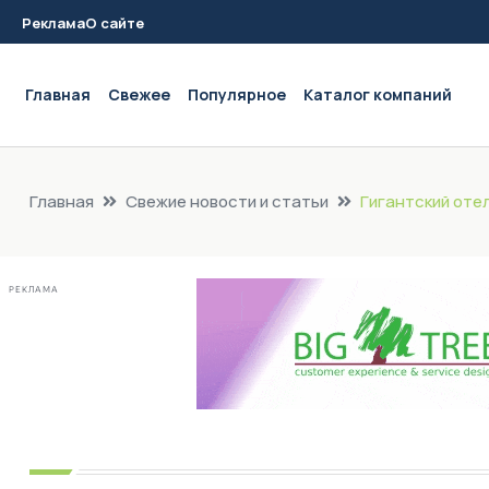
Реклама
О сайте
Main navigation
Главная
Свежее
Популярное
Каталог компаний
Главная
Свежие новости и статьи
Гигантский оте
РЕКЛАМА