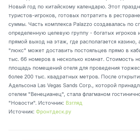
Новый год по китайскому календарю. Этот празд
туристов-игроков, готовых потратить в ресторане
суммы. Часть комплекса Palazzo создавалась по 
определенную целевую группу - богатых игроков и
прямой выход на этаж, где располагается казино,
"люкс" может доставить постояльцев прямо в каби
тыс. 66 номеров в несколько комнат. Стоимость н
площадь помещений отеля для проведения торжес
более 200 тыс. квадратных метров. После открыт
Адельсона Las Vegas Sands Corp., которой прина
отелем "Венецианец", стала флагманом гостинично
"Новости". Источник:
Взгляд
Источник:
Фронтдеск.ру