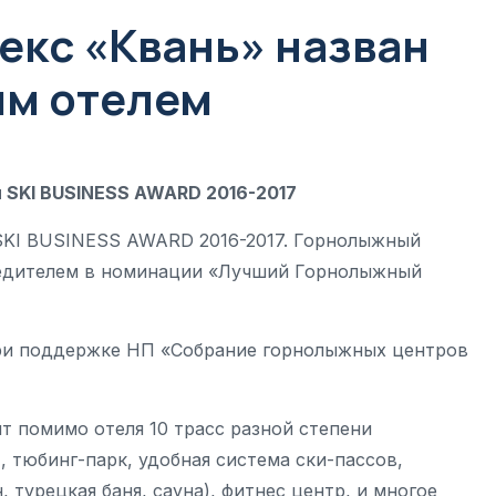
кс «Квань» назван
м отелем
 SKI BUSINESS AWARD 2016-2017
 SKI BUSINESS AWARD 2016-2017. Горнолыжный
победителем в номинации «Лучший Горнолыжный
при поддержке НП «Собрание горнолыжных центров
т помимо отеля 10 трасс разной степени
, тюбинг-парк, удобная система ски-пассов,
, турецкая баня, сауна), фитнес центр, и многое