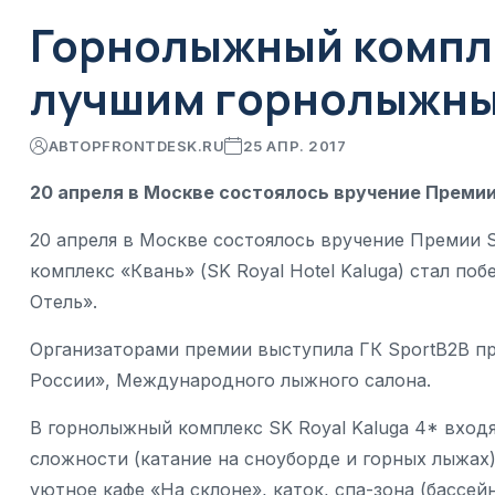
Горнолыжный компле
лучшим горнолыжны
АВТОР
FRONTDESK.RU
25 АПР. 2017
20 апреля в Москве состоялось вручение Премии
20 апреля в Москве состоялось вручение Премии
комплекс «Квань» (SK Royal Hotel Kaluga) стал 
Отель».
Организаторами премии выступила ГК SportB2B 
России», Международного лыжного салона.
В горнолыжный комплекс SK Royal Kaluga 4* входя
сложности (катание на сноуборде и горных лыжах)
уютное кафе «На склоне», каток, спа-зона (бассейн