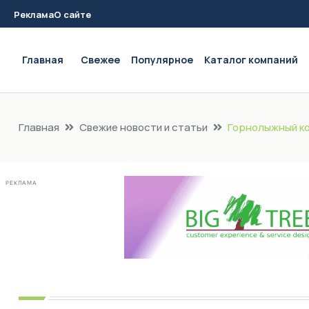
Реклама
О сайте
Main navigation
Главная
Свежее
Популярное
Каталог компаний
Главная
Свежие новости и статьи
Горнолыжный ко
РЕКЛАМА