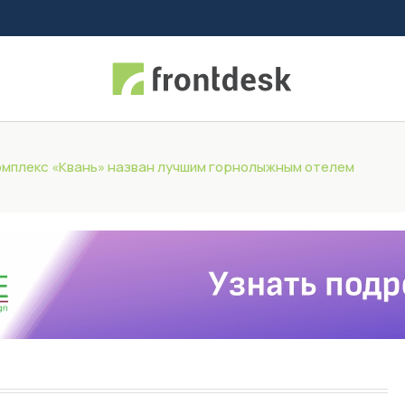
мплекс «Квань» назван лучшим горнолыжным отелем