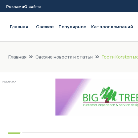
Реклама
О сайте
Main navigation
Главная
Свежее
Популярное
Каталог компаний
Главная
Свежие новости и статьи
Гости Korston м
РЕКЛАМА