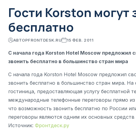
Гости Korston могут
бесплатно
АВТОР
FRONTDESK.RU
15 ФЕВ. 2011
С начала года Korston Hotel Moscow предложил с
звонить бесплатно в большинство стран мира
С начала года Korston Hotel Moscow предложил св
звонить бесплатно в большинство стран мира. На
гостиница, предоставляющая услугу бесплатной т
международные телефонные переговоры прямо из 
что возможность звонить бесплатно по России или
переговоры являются одним их основных средств
Источник:
Фронтдеск.ру