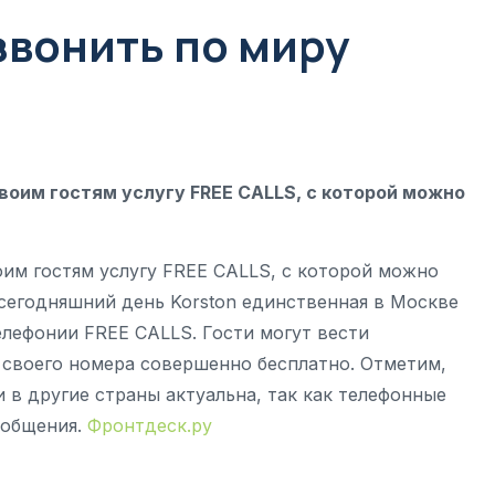
 звонить по миру
воим гостям услугу FREE CALLS, с которой можно
оим гостям услугу FREE CALLS, с которой можно
 сегодняшний день Korston единственная в Москве
елефонии FREE CALLS. Гости могут вести
своего номера совершенно бесплатно. Отметим,
 в другие страны актуальна, так как телефонные
 общения.
Фронтдеск.ру