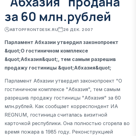
"Абхазия" продана
за 60 млн.рублей
АВТОР
FRONTDESK.RU
26 ДЕК. 2007
Парламент Абхазии утвердил законопроект
&quot;О гостиничном комплексе
&quot;Абхазия&quot;, тем самым разрешив
продажу гостиницы &quot;Абхазия&quot;
Парламент Абхазии утвердил законопроект "О
гостиничном комплексе "Абхазия", тем самым
разрешив продажу гостиницы "Абхазия" за 60
млн.рублей. Как сообщает корреспондент ИА
REGNUM, гостиница считалась визитной
карточкой республики. Она полностью сгорела во
время пожара в 1985 году. Реконструкцией