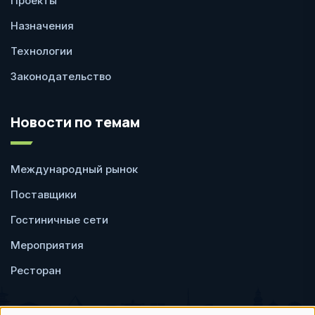
Проекты
Назначения
Технологии
Законодательство
Новости по темам
Международный рынок
Поставщики
Гостиничные сети
Мероприятия
Ресторан