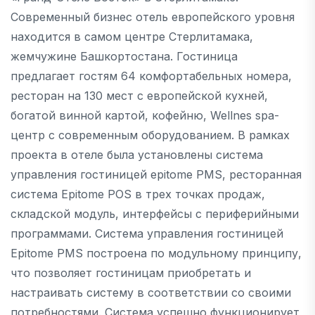
Современный бизнес отель европейского уровня
находится в самом центре Стерлитамака,
жемчужине Башкортостана. Гостиница
предлагает гостям 64 комфортабельных номера,
ресторан на 130 мест с европейской кухней,
богатой винной картой, кофейню, Wellnes spa-
центр с современным оборудованием. В рамках
проекта в отеле была установлены система
управления гостиницей epitome PMS, ресторанная
система Epitome POS в трех точках продаж,
складской модуль, интерфейсы с периферийными
программами. Система управления гостиницей
Epitome PMS построена по модульному принципу,
что позволяет гостиницам приобретать и
настраивать систему в соответствии со своими
потребностями. Система успешно функционирует