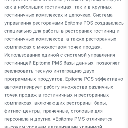
как в небольших гостиницах, так и в крупных
гостиничных комплексах и цепочках. Система
управления ресторанами Еpitome POS создавалась
специально для работы в ресторанах гостиниц и
гостиничных комплексов, а также ресторанных
комплексах с множеством точек продаж.
Использование единой с системой управления
гостиницей Еpitome PMS базы данных, позволяет
реализовать тесную интеграцию двух
программных продуктов. Еpitome POS эффективно
автоматизирует работу множества различных
точек продаж в гостиничных и ресторанных
комплексах, включающих рестораны, бары,
фитнес-центры, прачечные, столовые для
персонала и другие. «Еpitome PMS отличается
высоким уровнем детализации хранимой