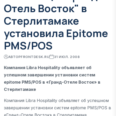
Отель Восток" в
Стерлитамаке
установила Epitome
PMS/POS
АВТОР
FRONTDESK.RU
31 ИЮЛ. 2008
Компания Libra Hospitality объявляет об
успешном завершении установки систем
epitome PMS/POS в «Гранд-Отеле Восток» в
Стерлитамаке
Компания Libra Hospitality объявляет об успешном
завершении установки систем epitome PMS/POS в
«Гранд-Отеле Восток» в Стерлитамаке.