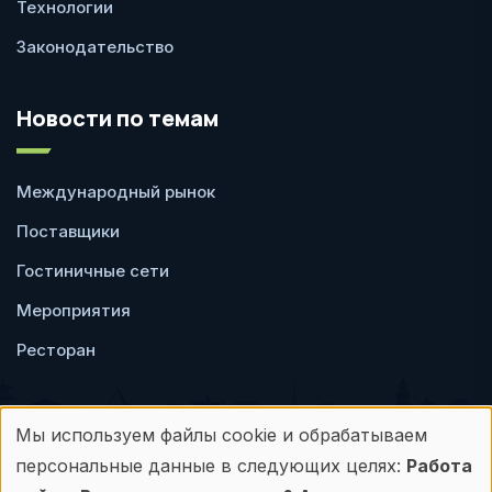
Технологии
Законодательство
Новости по темам
Международный рынок
Поставщики
Гостиничные сети
Мероприятия
Ресторан
Мы используем файлы cookie и обрабатываем
Использование
персональные данные в следующих целях:
Работа
Пользовательское
Политика