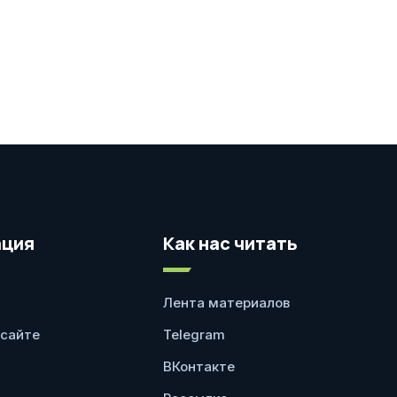
ция
Как нас читать
Лента материалов
 сайте
Telegram
ВКонтакте