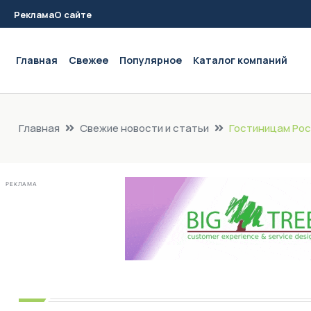
Реклама
О сайте
Main navigation
Главная
Свежее
Популярное
Каталог компаний
Главная
Свежие новости и статьи
Гостиницам Рос
РЕКЛАМА