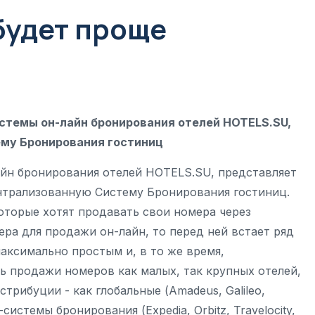
будет проще
истемы он-лайн бронирования отелей HOTELS.SU,
ему Бронирования гостиниц
айн бронирования отелей HOTELS.SU, представляет
Централизованную Систему Бронирования гостиниц.
оторые хотят продавать свои номера через
ра для продажи он-лайн, то перед ней встает ряд
максимально простым и, в то же время,
 продажи номеров как малых, так крупных отелей,
рибуции - как глобальные (Amadeus, Galileo,
истемы бронирования (Expedia, Orbitz, Travelocity,