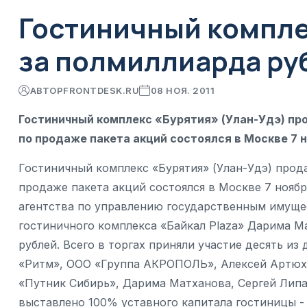
Гостиничный компле
за полмиллиарда ру
АВТОР
FRONTDESK.RU
08 НОЯ. 2011
Гостиничный комплекс «Бурятия» (Улан-Удэ) пр
по продаже пакета акций состоялся в Москве 7 
Гостиничный комплекс «Бурятия» (Улан-Удэ) прод
продаже пакета акций состоялся в Москве 7 ноябр
агентства по управлению государственным имуще
гостиничного комплекса «Байкал Plaza» Дарима Ма
рублей. Всего в торгах приняли участие десять из
«Ритм», ООО «Группа АКРОПОЛЬ», Алексей Артюхо
«Путник Сибирь», Дарима Матханова, Сергей Липа
выставлено 100% уставного капитала гостиницы -