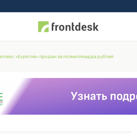
мплекс «Бурятия» продан за полмиллиарда рублей