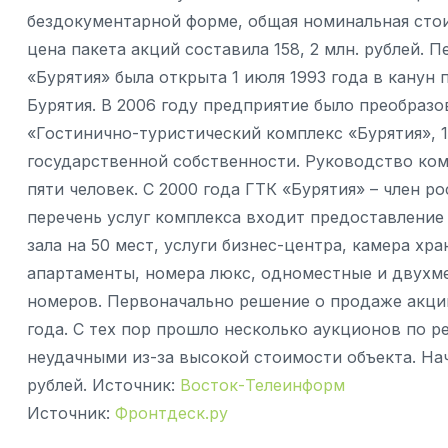
бездокументарной форме, общая номинальная стои
цена пакета акций составила 158, 2 млн. рублей. 
«Бурятия» была открыта 1 июля 1993 года в канун
Бурятия. В 2006 году предприятие было преобраз
«Гостинично-туристический комплекс «Бурятия», 
государственной собственности. Руководство ком
пяти человек. С 2000 года ГТК «Бурятия» – член 
перечень услуг комплекса входит предоставление
зала на 50 мест, услуги бизнес-центра, камера хр
апартаменты, номера люкс, одноместные и двухме
номеров. Первоначально решение о продаже акций
года. С тех пор прошло несколько аукционов по р
неудачными из-за высокой стоимости объекта. На
рублей. Источник:
Восток-Телеинформ
Источник:
Фронтдеск.ру