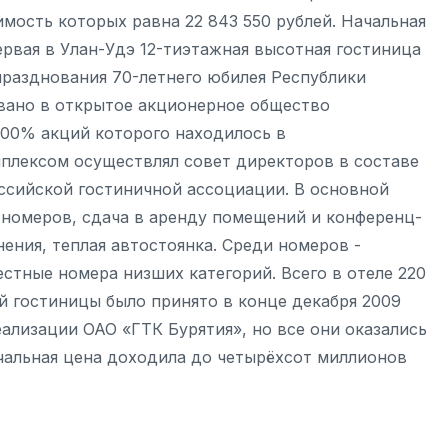
мость которых равна 22 843 550 рублей. Начальная
Первая в Улан-Удэ 12-тиэтажная высотная гостиница
 празднования 70-летнего юбилея Республики
овано в открытое акционерное общество
100% акций которого находилось в
плексом осуществлял совет директоров в составе
российской гостиничной ассоциации. В основной
 номеров, сдача в аренду помещений и конференц-
анения, теплая автостоянка. Среди номеров -
стные номера низших категорий. Всего в отеле 220
 гостиницы было принято в конце декабря 2009
еализации ОАО «ГТК Бурятия», но все они оказались
чальная цена доходила до четырёхсот миллионов