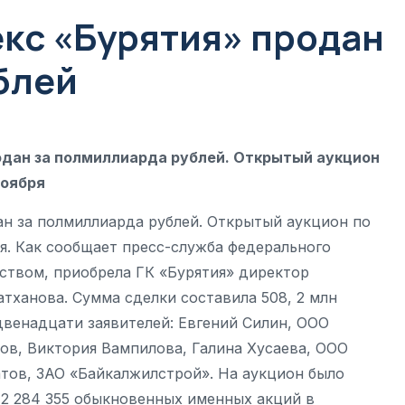
кс «Бурятия» продан
блей
одан за полмиллиарда рублей. Открытый аукцион
ноября
ан за полмиллиарда рублей. Открытый аукцион по
я. Как сообщает пресс-служба федерального
ством, приобрела ГК «Бурятия» директор
тханова. Сумма сделки составила 508, 2 млн
 двенадцати заявителей: Евгений Силин, ООО
в, Виктория Вампилова, Галина Хусаева, ООО
тов, ЗАО «Байкалжилстрой». На аукцион было
 2 284 355 обыкновенных именных акций в