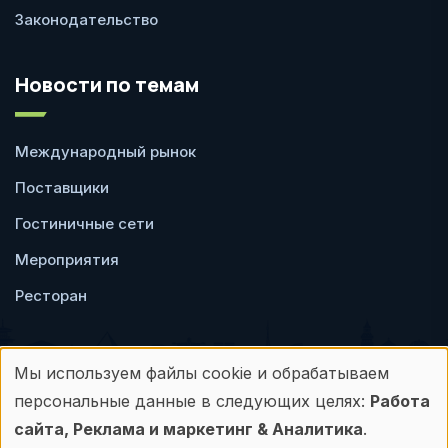
Законодательство
Новости по темам
Международный рынок
Поставщики
Гостиничные сети
Мероприятия
Ресторан
Мы используем файлы cookie и обрабатываем
Использование
персональные данные в следующих целях:
Работа
Пользовательское
Политика
персональных
сайта, Реклама и маркетинг & Аналитика
.
соглашение
конфиденциальности