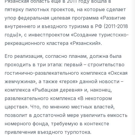
Рязанская область еще в 2011 году вошла в
пятерку пилотных проектов, на которые сделает
упор федеральная целевая программа «Развитие
внутреннего и въездного туризма в РФ (2011-2018
годы)», с инвестпроектом «Создание туристскко-
рекреационного кластера «Рязанский».
Его реализация, согласно планам, должна была
проходить в три этапа: первый – строительство
гостинично-развлекательного комплекса «Окская
жемчужина», а также «героя» данной новости –
комплекса «Рыбацкая деревня» и, наконец,
развлекательного комплекса «В некотором
царстве». Что, по мнению местных властей,
позволит в достаточной мере увеличить емкость
номерного фонда, требуемую в контексте
привлечения въездного турпотока.