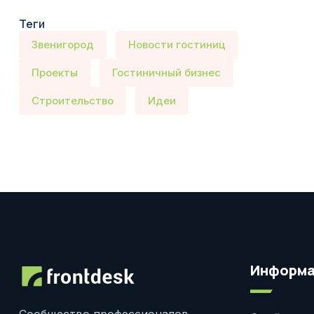
Теги
Звенигород
Новости гостиниц
Проекты
Гостиничный бизнес
Строительство
Идеи
Информа