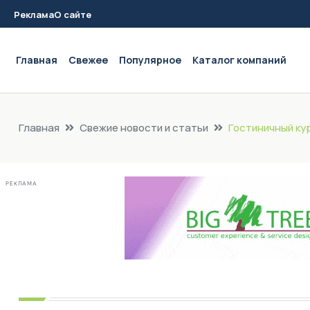
Реклама
О сайте
Main navigation
Главная
Свежее
Популярное
Каталог компаний
Главная
Свежие новости и статьи
Гостиничный ку
РЕКЛАМА