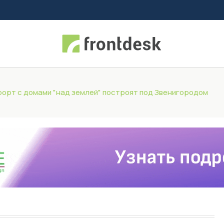
рорт с домами "над землей" построят под Звенигородом