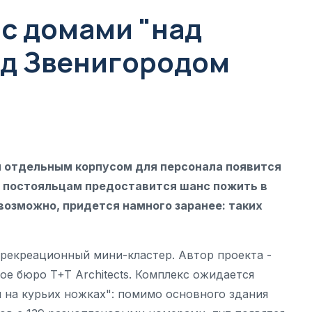
 с домами "над
од Звенигородом
и отдельным корпусом для персонала появится
м постояльцам предоставится шанс пожить в
 возможно, придется намного заранее: таких
 рекреационный мини-кластер. Автор проекта -
е бюро T+T Architects. Комплекс ожидается
 на курьих ножках": помимо основного здания