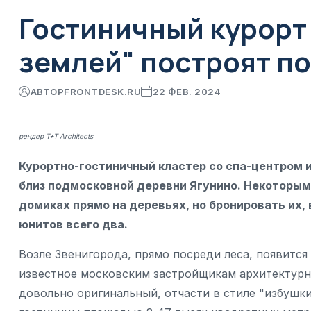
Гостиничный курорт
землей" построят п
АВТОР
FRONTDESK.RU
22 ФЕВ. 2024
рендер T+T Architects
Курортно-гостиничный кластер со спа-центром 
близ подмосковной деревни Ягунино. Некоторы
домиках прямо на деревьях, но бронировать их,
юнитов всего два.
Возле Звенигорода, прямо посреди леса, появится
известное московским застройщикам архитектурно
довольно оригинальный, отчасти в стиле "избушки