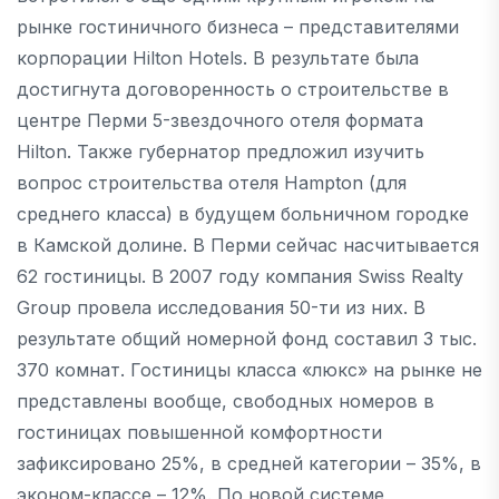
рынке гостиничного бизнеса – представителями
корпорации Hilton Hotels. В результате была
достигнута договоренность о строительстве в
центре Перми 5-звездочного отеля формата
Hilton. Также губернатор предложил изучить
вопрос строительства отеля Hampton (для
среднего класса) в будущем больничном городке
в Камской долине. В Перми сейчас насчитывается
62 гостиницы. В 2007 году компания Swiss Realty
Group провела исследования 50-ти из них. В
результате общий номерной фонд составил 3 тыс.
370 комнат. Гостиницы класса «люкс» на рынке не
представлены вообще, свободных номеров в
гостиницах повышенной комфортности
зафиксировано 25%, в средней категории – 35%, в
эконом-классе – 12%. По новой системе,