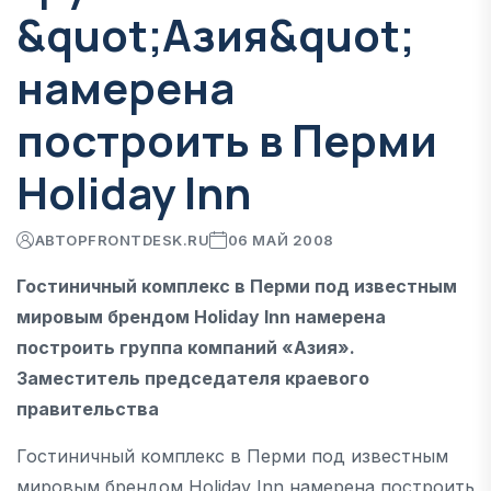
&quot;Азия&quot;
намерена
построить в Перми
Holiday Inn
АВТОР
FRONTDESK.RU
06 МАЙ 2008
Гостиничный комплекс в Перми под известным
мировым брендом Holiday Inn намерена
построить группа компаний «Азия».
Заместитель председателя краевого
правительства
Гостиничный комплекс в Перми под известным
мировым брендом Holiday Inn намерена построить