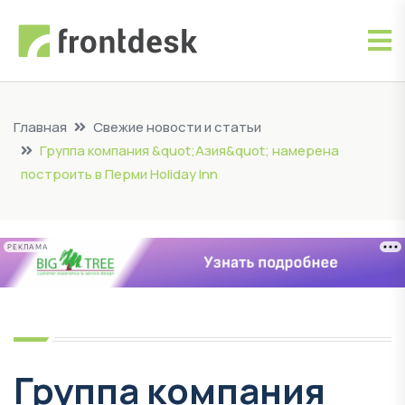
Главная
Свежие новости и статьи
Группа компания &quot;Азия&quot; намерена
построить в Перми Holiday Inn
РЕКЛАМА
Группа компания