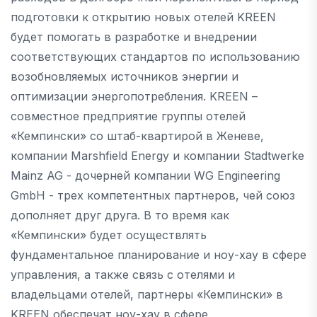
подготовки к открытию новых отелей KREEN
будет помогать в разработке и внедрении
соответствующих стандартов по использованию
возобновляемых источников энергии и
оптимизации энергопотребления. KREEN –
совместное предприятие группы отелей
«Кемпински» со штаб-квартирой в Женеве,
компании Marshfield Energy и компании Stadtwerke
Mainz AG - дочерней компании WG Engineering
GmbH - трех компетентных партнеров, чей союз
дополняет друг друга. В то время как
«Кемпински» будет осуществлять
фундаментальное планирование и ноу-хау в сфере
управления, а также связь с отелями и
владельцами отелей, партнеры «Кемпински» в
KREEN обеспечат ноу-хау в сфере