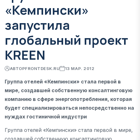
«Кемпински»
запустила
глобальный проект
KREEN
АВТОР
FRONTDESK.RU
13 МАР. 2012
Группа отелей «Кемпински» стала первой в
мире, создавшей собственную консалтинговую
компанию в сфере энергопотребления, которая
будет специализироваться непосредственно на
нуждах гостиничной индустри
Группа отелей «Кемпински» стала первой в мире,
создавшей собственную консалтинговую