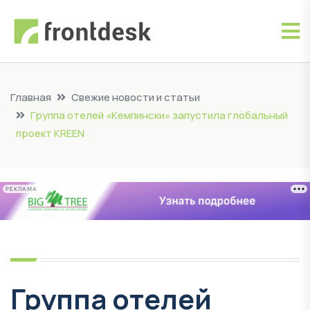
Главная
Свежие новости и статьи
Группа отелей «Кемпински» запустила глобальный
проект KREEN
РЕКЛАМА
Группа отелей