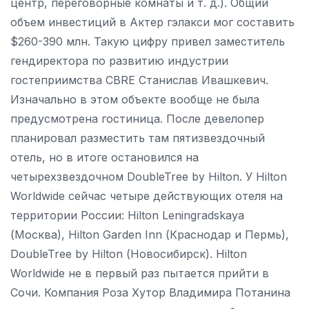
центр, переговорные комнаты и т. д.). Общий
объем инвестиций в Актер гэлакси мог составить
$260-390 млн. Такую цифру привел заместитель
гендиректора по развитию индустрии
гостеприимства CBRE Станислав Ивашкевич.
Изначально в этом объекте вообще не была
предусмотрена гостиница. После девелопер
планировал разместить там пятизвездочный
отель, но в итоге остановился на
четырехзвездочном DoubleTree by Hilton. У Hilton
Worldwide сейчас четыре действующих отеля на
территории России: Hilton Leningradskaya
(Москва), Hilton Garden Inn (Краснодар и Пермь),
DoubleTree by Hilton (Новосибирск). Hilton
Worldwide не в первый раз пытается прийти в
Сочи. Компания Роза Хутор Владимира Потанина