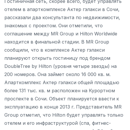
Гостиничная сеть, скорее всего, будет управлять
отелем в апарткомплексе Актер гэлакси в Сочи,
рассказали два консультанта по недвижимости,
знакомых с проектом. Они отметили, что
соглашение между MR Group и Hilton Worldwide
находится в финальной стадии. В MR Group
сообщили, что в комплексе Актер гэлакси
планируют открыть гостиницу под брендом
DoubleTree by Hilton (уровня четыре звезды) на
200 номеров. Она займет около 16 000 кв. м.
Апарткомплекс Актер гэлакси общей площадью
более 131 тыс. кв. м расположен на Курортном
проспекте в Сочи. Объект планируется ввести к
эксплуатацию в конце 2013 г. Представитель MR
Group отметил, что Hilton будет управлять только
отелем и его инфраструктурой (спа, фитнес-